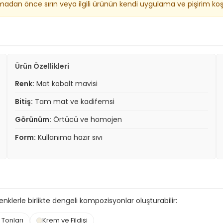
dan önce sırın veya ilgili ürünün kendi uygulama ve pişirim koşull
Ürün Özellikleri
Renk:
Mat kobalt mavisi
Bitiş:
Tam mat ve kadifemsi
Görünüm:
Örtücü ve homojen
Form:
Kullanıma hazır sıvı
enklerle birlikte dengeli kompozisyonlar oluşturabilir:
 Tonları
Krem ve Fildişi