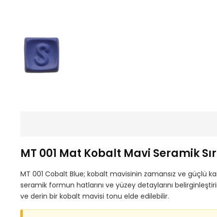
MT 001 Mat Kobalt Mavi Seramik Sır
MT 001 Cobalt Blue; kobalt mavisinin zamansız ve güçlü kara
seramik formun hatlarını ve yüzey detaylarını belirginleş
ve derin bir kobalt mavisi tonu elde edilebilir.