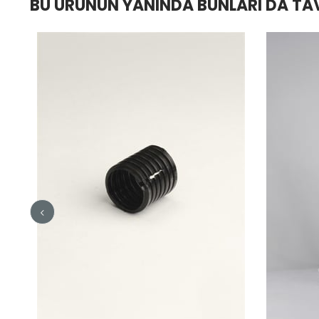
BU ÜRÜNÜN YANINDA BUNLARI DA TA