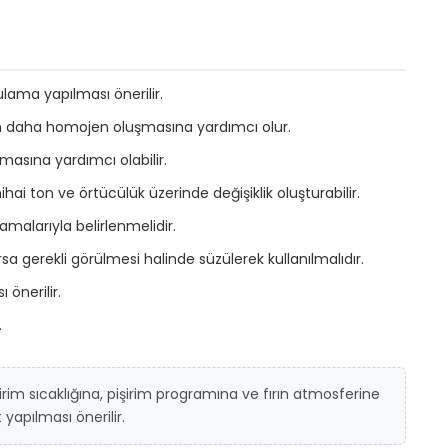
lama yapılması önerilir.
 daha homojen oluşmasına yardımcı olur.
ılmasına yardımcı olabilir.
ai ton ve örtücülük üzerinde değişiklik oluşturabilir.
malarıyla belirlenmelidir.
 gerekli görülmesi halinde süzülerek kullanılmalıdır.
önerilir.
.
irim sıcaklığına, pişirim programına ve fırın atmosferine
yapılması önerilir.