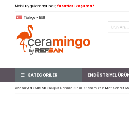
Mobil uygulamayı indir,
fırsatları kaçırma !
Türkçe - EUR
KATEGORİLER
ENDÜSTRİYEL ÜRÜ
Anasayfa
>
SIRLAR
>
Düşük Derece Sırlar
>
Seramiksir Mat Kobalt M