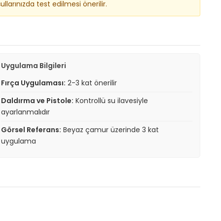
arınızda test edilmesi önerilir.
Uygulama Bilgileri
Fırça Uygulaması:
2-3 kat önerilir
Daldırma ve Pistole:
Kontrollü su ilavesiyle
ayarlanmalıdır
Görsel Referans:
Beyaz çamur üzerinde 3 kat
uygulama