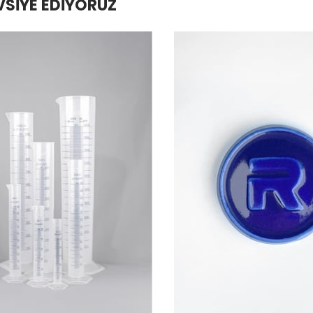
VSIYE EDIYORUZ