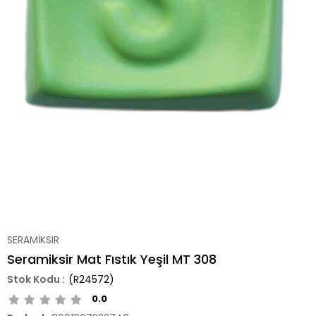
SERAMİKSIR
Seramiksir Mat Fıstık Yeşil MT 308
(R24572)
0.0