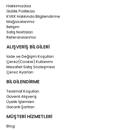
Hakkımızdaa
Gizlilik Politikası
KVKK Hakkında Bilgilendirme
Mağazalarımız
İletişim
Satış Noktaları
Referanslarımız
ALIŞVERİŞ BİLGİLERİ
İade ve Değişim Koşulları
Çerez(Cookie) Kullanımı
Mesafeli Satış Sözleşmesi
Çerez Ayarları
BİLGİLENDİRME
Teslimat Koşulları
Güvenli Alışveriş
Üyelik İşlemleri
Garanti Şartları
MÜŞTERİ HİZMETLERİ
Blog