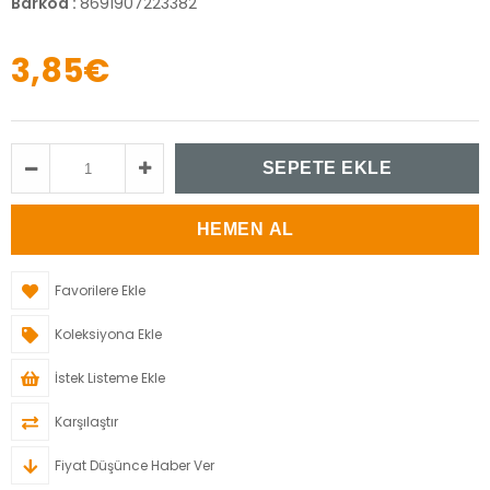
Barkod
:
8691907223382
3,85€
Favorilere Ekle
Koleksiyona Ekle
İstek Listeme Ekle
Karşılaştır
Fiyat Düşünce Haber Ver