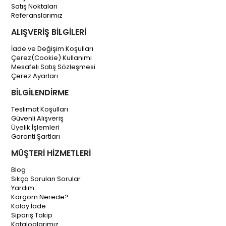
Satış Noktaları
Referanslarımız
ALIŞVERİŞ BİLGİLERİ
İade ve Değişim Koşulları
Çerez(Cookie) Kullanımı
Mesafeli Satış Sözleşmesi
Çerez Ayarları
BİLGİLENDİRME
Teslimat Koşulları
Güvenli Alışveriş
Üyelik İşlemleri
Garanti Şartları
MÜŞTERİ HİZMETLERİ
Blog
Sıkça Sorulan Sorular
Yardım
Kargom Nerede?
Kolay İade
Sipariş Takip
Kataloglarımız