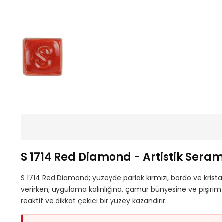
S 1714 Red Diamond - Artistik Serami
S 1714 Red Diamond; yüzeyde parlak kırmızı, bordo ve kristal
verirken; uygulama kalınlığına, çamur bünyesine ve pişirim ko
reaktif ve dikkat çekici bir yüzey kazandırır.