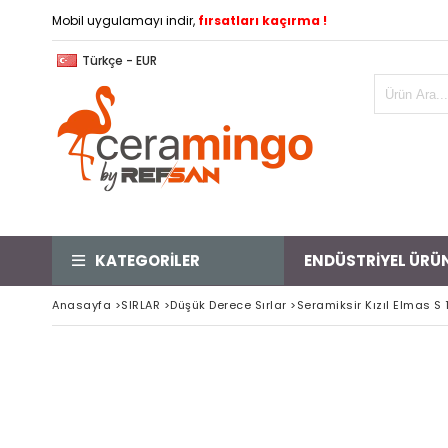
Mobil uygulamayı indir,
fırsatları kaçırma !
Türkçe - EUR
KATEGORİLER
ENDÜSTRİYEL ÜRÜ
Anasayfa
>
SIRLAR
>
Düşük Derece Sırlar
>
Seramiksir Kızıl Elmas S 