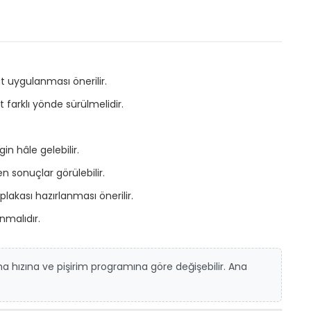
t uygulanması önerilir.
farklı yönde sürülmelidir.
in hâle gelebilir.
 sonuçlar görülebilir.
lakası hazırlanması önerilir.
nmalıdır.
a hızına ve pişirim programına göre değişebilir. Ana