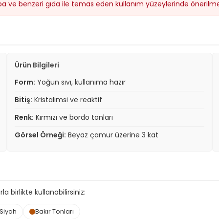
upa ve benzeri gıda ile temas eden kullanım yüzeylerinde önerilmez
Ürün Bilgileri
Form:
Yoğun sıvı, kullanıma hazır
Bitiş:
Kristalimsi ve reaktif
Renk:
Kırmızı ve bordo tonları
Görsel Örneği:
Beyaz çamur üzerine 3 kat
 birlikte kullanabilirsiniz:
 Siyah
Bakır Tonları