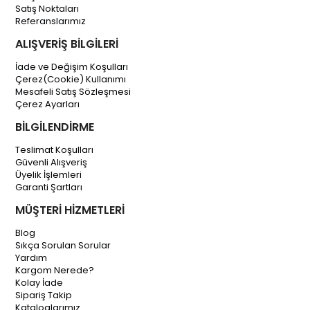
Satış Noktaları
Referanslarımız
ALIŞVERİŞ BİLGİLERİ
İade ve Değişim Koşulları
Çerez(Cookie) Kullanımı
Mesafeli Satış Sözleşmesi
Çerez Ayarları
BİLGİLENDİRME
Teslimat Koşulları
Güvenli Alışveriş
Üyelik İşlemleri
Garanti Şartları
MÜŞTERİ HİZMETLERİ
Blog
Sıkça Sorulan Sorular
Yardım
Kargom Nerede?
Kolay İade
Sipariş Takip
Kataloglarımız