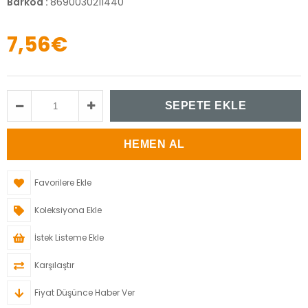
Barkod
:
8690030211440
7,56€
Favorilere Ekle
Koleksiyona Ekle
İstek Listeme Ekle
Karşılaştır
Fiyat Düşünce Haber Ver