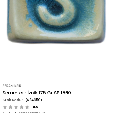
SERAMİKSIR
Seramiksir İznik 175 Gr SP 1560
(R24659)
0.0