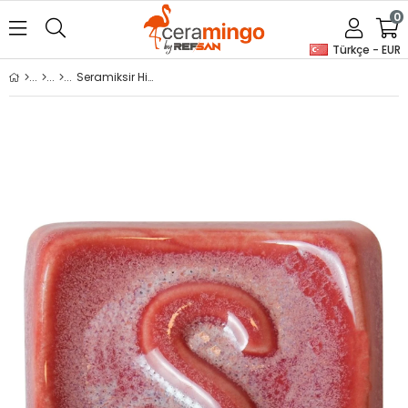
0
Türkçe - EUR
Seramiksir Hibiscus 175 Gr SP 1486