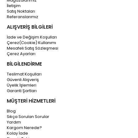
Mağazalarımız
İletişim
Satış Noktaları
Referanslarımız
ALIŞVERİŞ BİLGİLERİ
İade ve Değişim Koşulları
Çerez(Cookie) Kullanımı
Mesafeli Satış Sözleşmesi
Çerez Ayarları
BİLGİLENDİRME
Teslimat Koşulları
Güvenli Alışveriş
Üyelik İşlemleri
Garanti Şartları
MÜŞTERİ HİZMETLERİ
Blog
Sıkça Sorulan Sorular
Yardım
Kargom Nerede?
Kolay İade