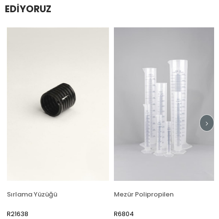
EDIYORUZ
Sırlama Yüzüğü
Mezür Polipropilen
R21638
R6804