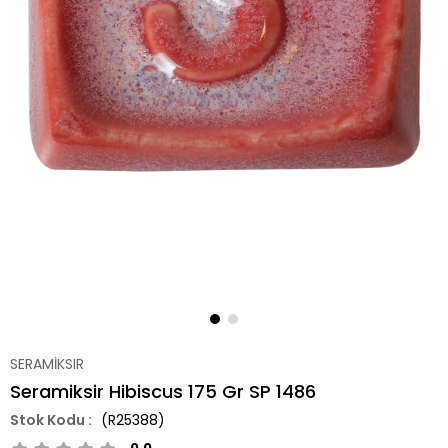
SERAMİKSIR
Seramiksir Hibiscus 175 Gr SP 1486
(R25388)
0.0