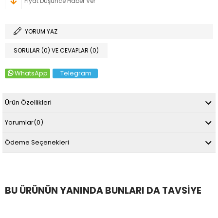
Fiyat Düşünce Haber Ver
YORUM YAZ
SORULAR (0) VE CEVAPLAR (0)
WhatsApp
Telegram
Ürün Özellikleri
Yorumlar
(0)
Ödeme Seçenekleri
BU ÜRÜNÜN YANINDA BUNLARI DA TAVSIYE