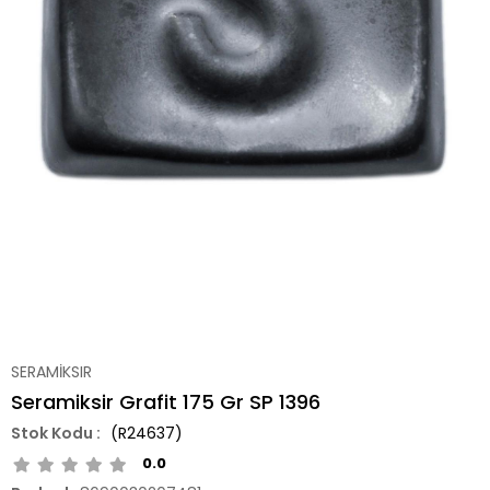
SERAMİKSIR
Seramiksir Grafit 175 Gr SP 1396
(R24637)
0.0