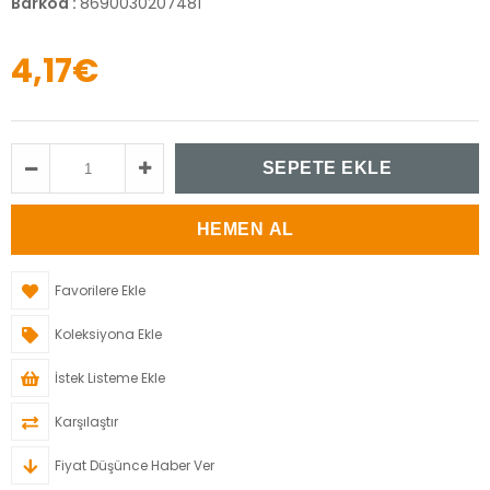
Barkod
:
8690030207481
4,17€
Favorilere Ekle
Koleksiyona Ekle
İstek Listeme Ekle
Karşılaştır
Fiyat Düşünce Haber Ver