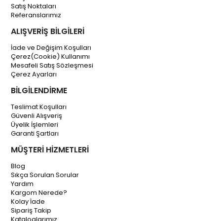
Satış Noktaları
Referanslarımız
ALIŞVERİŞ BİLGİLERİ
İade ve Değişim Koşulları
Çerez(Cookie) Kullanımı
Mesafeli Satış Sözleşmesi
Çerez Ayarları
BİLGİLENDİRME
Teslimat Koşulları
Güvenli Alışveriş
Üyelik İşlemleri
Garanti Şartları
MÜŞTERİ HİZMETLERİ
Blog
Sıkça Sorulan Sorular
Yardım
Kargom Nerede?
Kolay İade
Sipariş Takip
Kataloglarımız