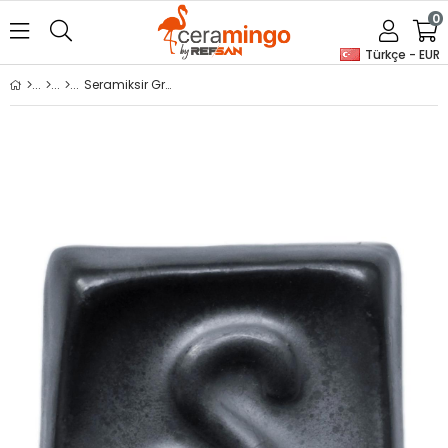
0
Türkçe - EUR
Seramiksir Grafit 175 Gr SP 1396