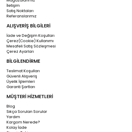
Mağazalarımız
İletişim
Satış Noktaları
Referanslarımız
ALIŞVERİŞ BİLGİLERİ
İade ve Değişim Koşulları
Çerez(Cookie) Kullanımı
Mesafeli Satış Sözleşmesi
Çerez Ayarları
BİLGİLENDİRME
Teslimat Koşulları
Güvenli Alışveriş
Üyelik İşlemleri
Garanti Şartları
MÜŞTERİ HİZMETLERİ
Blog
Sıkça Sorulan Sorular
Yardım
Kargom Nerede?
Kolay İade