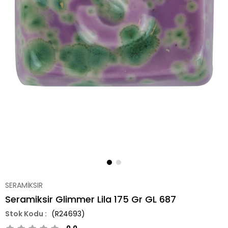
SERAMİKSIR
Seramiksir Glimmer Lila 175 Gr GL 687
(R24693)
0.0