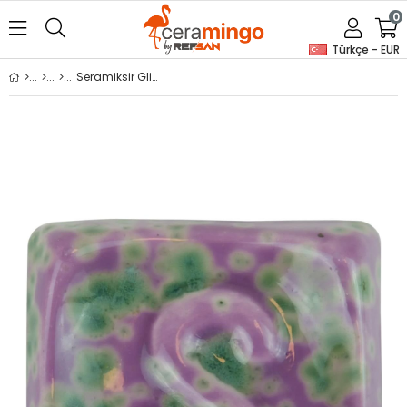
0
Türkçe - EUR
Seramiksir Glimmer Lila 175 Gr GL 687