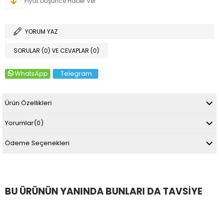
Fiyat Düşünce Haber Ver
YORUM YAZ
SORULAR (0) VE CEVAPLAR (0)
WhatsApp
Telegram
Ürün Özellikleri
Yorumlar
(0)
Ödeme Seçenekleri
BU ÜRÜNÜN YANINDA BUNLARI DA TAVSIYE