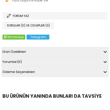
Fiyat Düşünce Haber Ver
YORUM YAZ
SORULAR (0) VE CEVAPLAR (0)
WhatsApp
Telegram
Ürün Özellikleri
Yorumlar
(0)
Ödeme Seçenekleri
BU ÜRÜNÜN YANINDA BUNLARI DA TAVSIYE