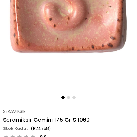
SERAMİKSIR
Seramiksir Gemini 175 Gr S 1060
(R24758)
0.0