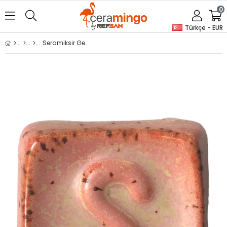
0
Türkçe - EUR
Seramiksir Gemini 175 Gr S 1060