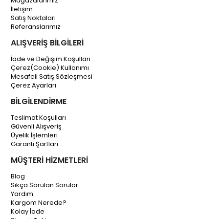
Mağazalarımız
İletişim
Satış Noktaları
Referanslarımız
ALIŞVERİŞ BİLGİLERİ
İade ve Değişim Koşulları
Çerez(Cookie) Kullanımı
Mesafeli Satış Sözleşmesi
Çerez Ayarları
BİLGİLENDİRME
Teslimat Koşulları
Güvenli Alışveriş
Üyelik İşlemleri
Garanti Şartları
MÜŞTERİ HİZMETLERİ
Blog
Sıkça Sorulan Sorular
Yardım
Kargom Nerede?
Kolay İade