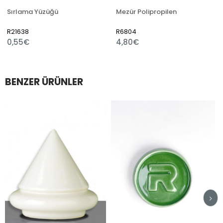
Sırlama Yüzüğü
Mezür Polipropilen
R21638
R6804
0,55€
4,80€
BENZER ÜRÜNLER