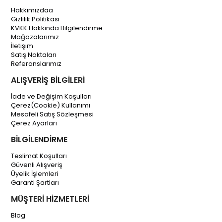
Hakkımızdaa
Gizlilik Politikası
KVKK Hakkında Bilgilendirme
Mağazalarımız
İletişim
Satış Noktaları
Referanslarımız
ALIŞVERİŞ BİLGİLERİ
İade ve Değişim Koşulları
Çerez(Cookie) Kullanımı
Mesafeli Satış Sözleşmesi
Çerez Ayarları
BİLGİLENDİRME
Teslimat Koşulları
Güvenli Alışveriş
Üyelik İşlemleri
Garanti Şartları
MÜŞTERİ HİZMETLERİ
Blog