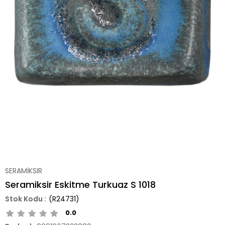
SERAMİKSIR
Seramiksir Eskitme Turkuaz S 1018
(R24731)
0.0