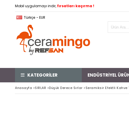
Mobil uygulamayı indir,
fırsatları kaçırma !
Türkçe - EUR
KATEGORİLER
ENDÜSTRİYEL ÜRÜ
Anasayfa
>
SIRLAR
>
Düşük Derece Sırlar
>
Seramiksir Efektli Kahve 