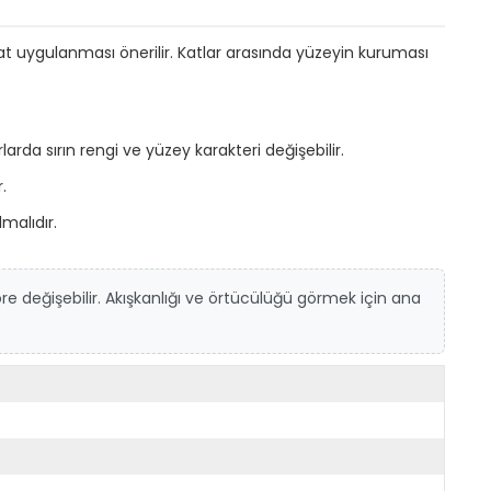
t uygulanması önerilir. Katlar arasında yüzeyin kuruması
da sırın rengi ve yüzey karakteri değişebilir.
.
malıdır.
e değişebilir. Akışkanlığı ve örtücülüğü görmek için ana