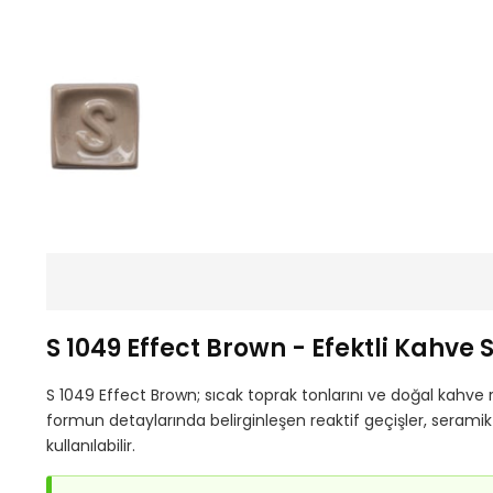
S 1049 Effect Brown - Efektli Kahve 
S 1049 Effect Brown; sıcak toprak tonlarını ve doğal kahve 
formun detaylarında belirginleşen reaktif geçişler, seramik
kullanılabilir.