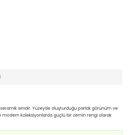
I
ir seramik sırrıdır. Yüzeyde oluşturduğu parlak görünüm ve
ve modern koleksiyonlarda güçlü bir zemin rengi olarak