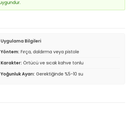
 uygundur.
Uygulama Bilgileri
Yöntem:
Fırça, daldırma veya pistole
Karakter:
Örtücü ve sıcak kahve tonlu
Yoğunluk Ayarı:
Gerektiğinde %5-10 su