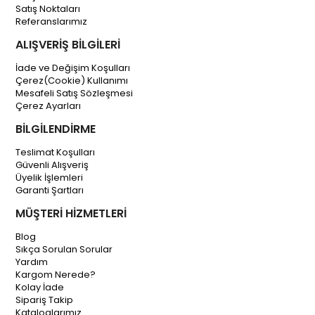
Satış Noktaları
Referanslarımız
ALIŞVERİŞ BİLGİLERİ
İade ve Değişim Koşulları
Çerez(Cookie) Kullanımı
Mesafeli Satış Sözleşmesi
Çerez Ayarları
BİLGİLENDİRME
Teslimat Koşulları
Güvenli Alışveriş
Üyelik İşlemleri
Garanti Şartları
MÜŞTERİ HİZMETLERİ
Blog
Sıkça Sorulan Sorular
Yardım
Kargom Nerede?
Kolay İade
Sipariş Takip
Kataloglarımız