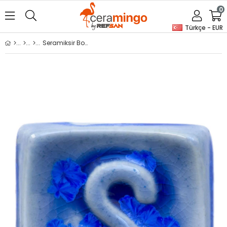
0
Türkçe - EUR
Seramiksir Bodrum 175 Gr SP 1565