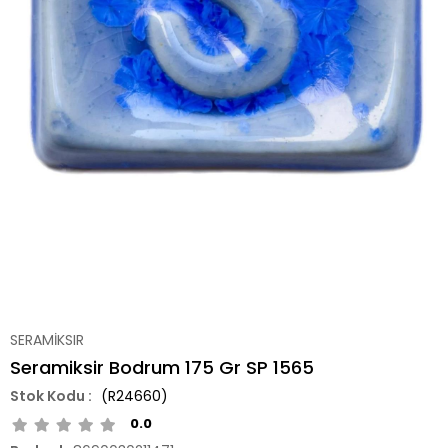
SERAMİKSIR
Seramiksir Bodrum 175 Gr SP 1565
(R24660)
0.0