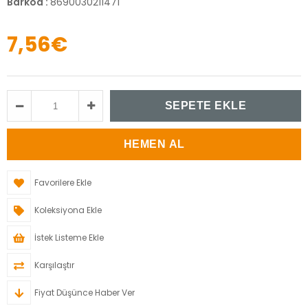
Barkod
:
8690030211471
7,56€
Favorilere Ekle
Koleksiyona Ekle
İstek Listeme Ekle
Karşılaştır
Fiyat Düşünce Haber Ver