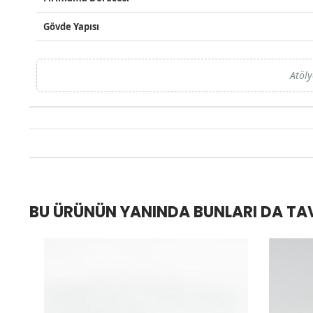
Gövde Yapısı
Atöly
BU ÜRÜNÜN YANINDA BUNLARI DA TA