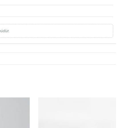
nüdür.