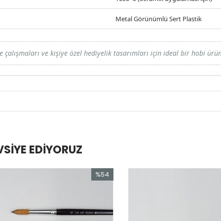
Metal Görünümlü Sert Plastik
e çalışmaları ve kişiye özel hediyelik tasarımları için ideal bir hobi ürü
VSIYE EDIYORUZ
%54
İndirim
%54İndirim