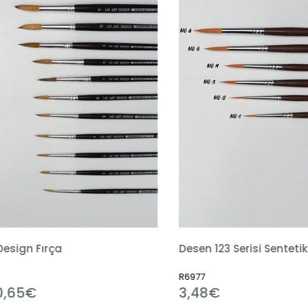
Desen 123 Serisi Sentetik Fırça
R6977
3,48€