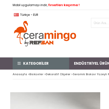
Mobil uygulamayı indir,
fırsatları kaçırma !
Türkçe - EUR
KATEGORİLER
ENDÜSTRİYEL ÜRÜ
Anasayfa
>
Bisküviler
>
Dekoratif Objeler
>
Seramik Bisküvi Yüzeyli