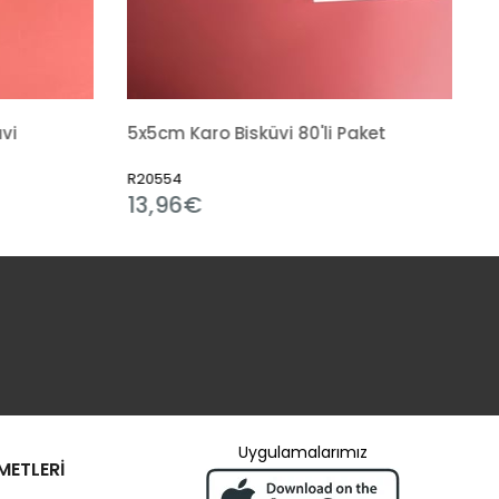
vi
5x5cm Karo Bisküvi 80'li Paket
R20554
13,96€
Uygulamalarımız
METLERİ