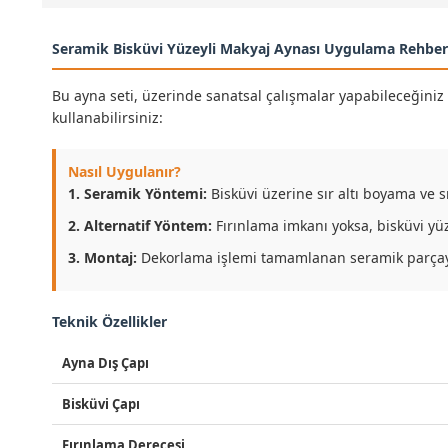
Seramik Bisküvi Yüzeyli Makyaj Aynası Uygulama Rehber
Bu ayna seti, üzerinde sanatsal çalışmalar yapabileceğiniz
kullanabilirsiniz:
Nasıl Uygulanır?
1. Seramik Yöntemi:
Bisküvi üzerine sır altı boyama ve 
2. Alternatif Yöntem:
Fırınlama imkanı yoksa, bisküvi yüz
3. Montaj:
Dekorlama işlemi tamamlanan seramik parçayı, 
Teknik Özellikler
Ayna Dış Çapı
Bisküvi Çapı
Fırınlama Derecesi