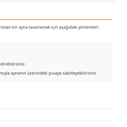
 yansıtan bir ayna tasarlamak için aşağıdaki yöntemleri
irebilirsiniz.
ıyla aynanın üzerindeki yuvaya sabitleyebilirsiniz.