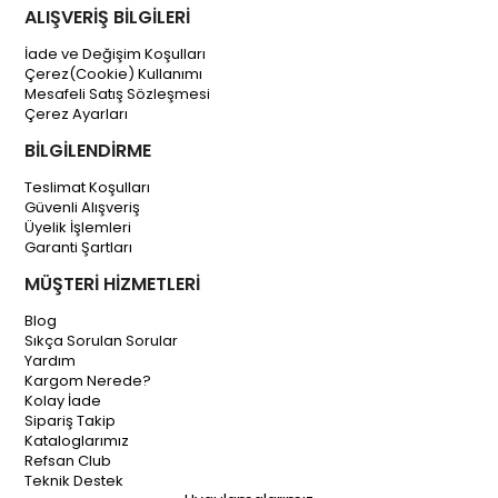
ALIŞVERİŞ BİLGİLERİ
İade ve Değişim Koşulları
Çerez(Cookie) Kullanımı
Mesafeli Satış Sözleşmesi
Çerez Ayarları
BİLGİLENDİRME
Teslimat Koşulları
Güvenli Alışveriş
Üyelik İşlemleri
Garanti Şartları
MÜŞTERİ HİZMETLERİ
Blog
Sıkça Sorulan Sorular
Yardım
Kargom Nerede?
Kolay İade
Sipariş Takip
Kataloglarımız
Refsan Club
Teknik Destek