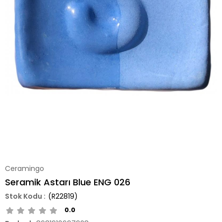
Ceramingo
Seramik Astarı Blue ENG 026
(R22819)
0.0