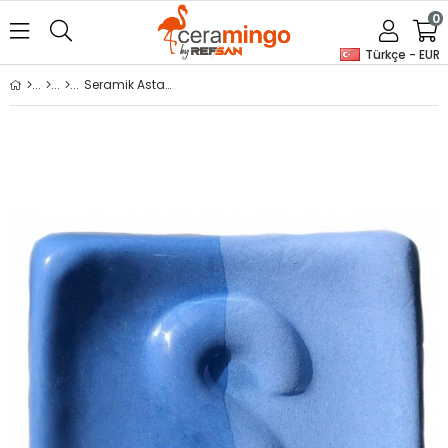
0
Türkçe - EUR
Seramik Astarı Blue ENG 026