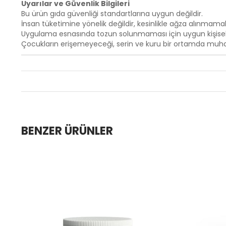
Uyarılar ve Güvenlik Bilgileri
Bu ürün gıda güvenliği standartlarına uygun değildir.
İnsan tüketimine yönelik değildir, kesinlikle ağza alınmamalıd
Uygulama esnasında tozun solunmaması için uygun kişisel 
Çocukların erişemeyeceği, serin ve kuru bir ortamda muha
BENZER ÜRÜNLER