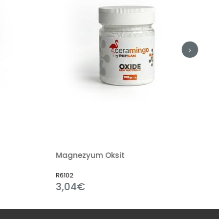
Magnezyum Oksit
R6102
3,04€