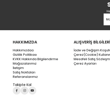
He
HAKKIMIZDA
ALIŞVERİŞ BİLGİLER
Hakkımızdaa
İade ve Değişim Koşull
Gizlilik Politikası
Çerez(Cookie) Kullanı
KVKK Hakkında Bilgilendirme
Mesafeli Satış Sözleşm
Mağazalarımız
Çerez Ayarları
İletişim
Satış Noktaları
Referanslarımız
Takipte Kal