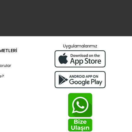
Uygulamalarımız
METLERİ
orular
e?