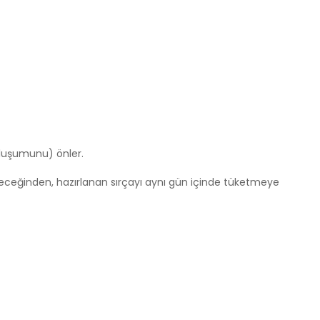
 oluşumunu) önler.
leceğinden, hazırlanan sırçayı aynı gün içinde tüketmeye