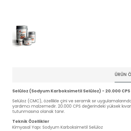
ÜRÜN Ö
Selüloz (Sodyum Karboksimetil Selüloz) - 20.000 CPS
Selüloz (CMC), özellikle çini ve seramik sır uygulamalarınd
yardımcı malzemedir. 20.000 CPS değerindeki yüksek kıvam v
tutunmasına olanak tanır.
Teknik Özellikler
Kimyasal Yapı: Sodyum Karboksimetil Selüloz