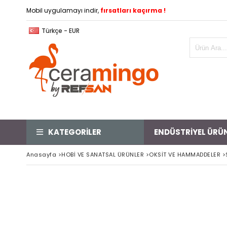
Mobil uygulamayı indir,
fırsatları kaçırma !
Türkçe - EUR
KATEGORİLER
ENDÜSTRİYEL ÜRÜ
Anasayfa
>
HOBİ VE SANATSAL ÜRÜNLER
>
OKSİT VE HAMMADDELER
>