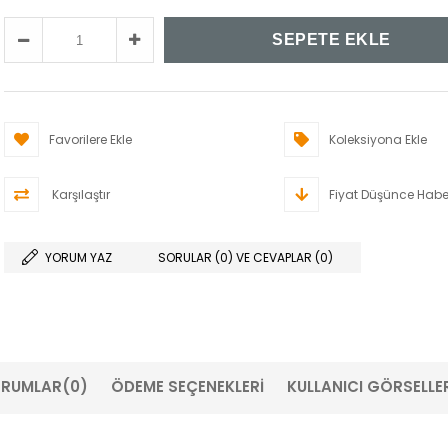
Favorilere Ekle
Koleksiyona Ekle
Karşılaştır
Fiyat Düşünce Habe
YORUM YAZ
SORULAR (0) VE CEVAPLAR (0)
RUMLAR
(0)
ÖDEME SEÇENEKLERI
KULLANICI GÖRSELLER