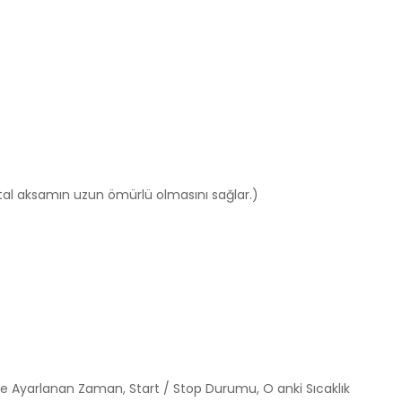
tal aksamın uzun ömürlü olmasını sağlar.)
ne Ayarlanan Zaman, Start / Stop Durumu, O anki Sıcaklık