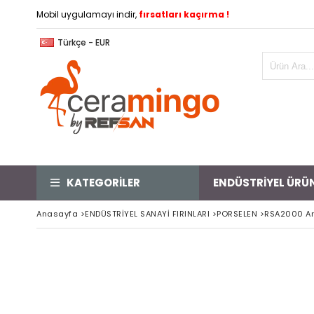
Mobil uygulamayı indir,
fırsatları kaçırma !
Türkçe - EUR
KATEGORİLER
ENDÜSTRİYEL ÜRÜ
Anasayfa
>
ENDÜSTRİYEL SANAYİ FIRINLARI
>
PORSELEN
>
RSA2000 Ara