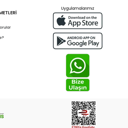
Uygulamalarımız
METLERİ
orular
e?