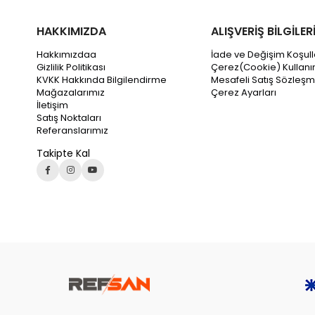
HAKKIMIZDA
ALIŞVERİŞ BİLGİLER
Hakkımızdaa
İade ve Değişim Koşull
Gizlilik Politikası
Çerez(Cookie) Kullanı
KVKK Hakkında Bilgilendirme
Mesafeli Satış Sözleşm
Mağazalarımız
Çerez Ayarları
İletişim
Satış Noktaları
Referanslarımız
Takipte Kal