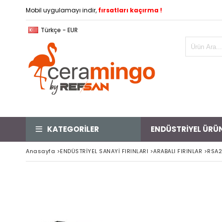
Mobil uygulamayı indir,
fırsatları kaçırma !
Türkçe - EUR
KATEGORİLER
ENDÜSTRİYEL ÜRÜ
Anasayfa
>
ENDÜSTRİYEL SANAYİ FIRINLARI
>
ARABALI FIRINLAR
>
RSA2