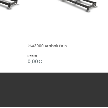
RSA3000 Arabalı Fırın
R6626
0,00€