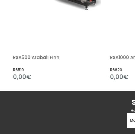
RSA500 Arabalı Fırın
RSA1000 Ar
R6519
R6620
0,00€
0,00€
He