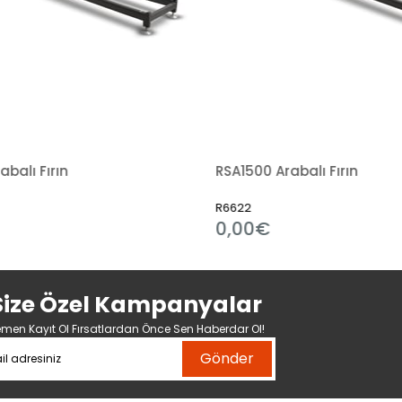
abalı Fırın
RSA1500 Arabalı Fırın
R6622
0,00€
Size Özel Kampanyalar
men Kayıt Ol Fırsatlardan Önce Sen Haberdar Ol!
Gönder