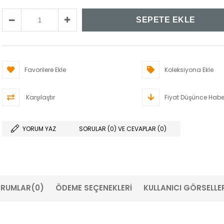
Favorilere Ekle
Koleksiyona Ekle
Karşılaştır
Fiyat Düşünce Habe
YORUM YAZ
SORULAR (0) VE CEVAPLAR (0)
RUMLAR
(0)
ÖDEME SEÇENEKLERI
KULLANICI GÖRSELLER