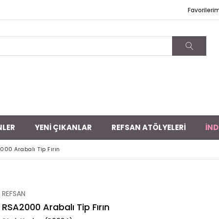
Favorileri
NLER
YENİ ÇIKANLAR
REFSAN ATÖLYELERİ
İND
000 Arabalı Tip Fırın
REFSAN
RSA2000 Arabalı Tip Fırın