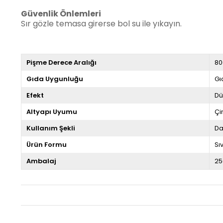
Güvenlik Önlemleri
Sır gözle temasa girerse bol su ile yıkayın.
Pişme Derece Aralığı
80
Gıda Uygunluğu
Gı
Efekt
Dü
Altyapı Uyumu
Çi
Kullanım Şekli
Da
Ürün Formu
Sıv
Ambalaj
25