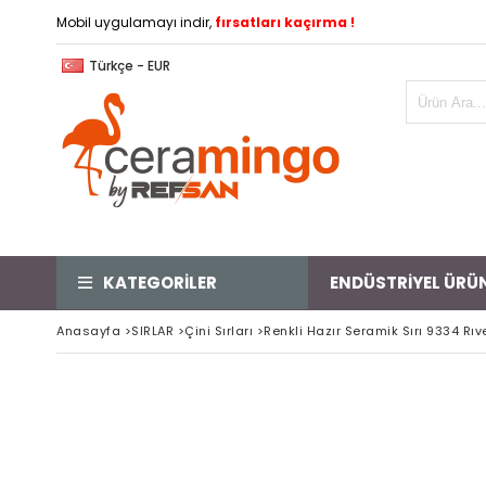
Mobil uygulamayı indir,
fırsatları kaçırma !
Türkçe - EUR
KATEGORİLER
ENDÜSTRİYEL ÜRÜ
Anasayfa
>
SIRLAR
>
Çini Sırları
>
Renkli Hazır Seramik Sırı 9334 Rıv