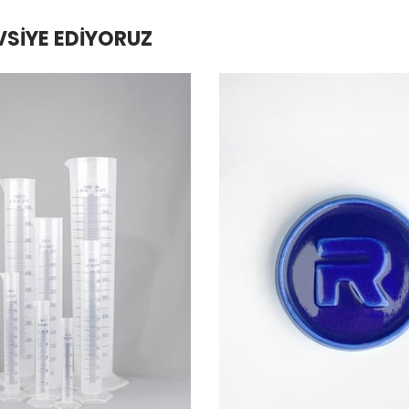
VSIYE EDIYORUZ