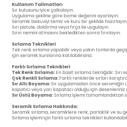
Kullanım Talimatları
Sır kutusunu iyice çalkalayın.
Uygulama şekline göre bome değerini ayarlayın.
Seramik bisküviyi temiz ve kuru bir şekilde hazırlayın
Sırı pistole, daldırma veya fırça ile uygulayın.
Sırın nemini atmasını bekledikten sonra fırınlayın.
Sırlama Teknikleri
Tek renk sırlama yapabilir veya yakın tonlarda geçiş 
için seramik kurslarına katılabilirsiniz.
Farklı Sırlama Teknikleri
Tek Renk Sırlama:
En basit sırlama tekniğidir. Sırı s
Çok Renkli Sırlama:
Farklı renklerde sırları karıştı
Sır Altı Boyama:
Sır uygulamadan önce seramiğin üzer
kapatıcı veya yarı kapatacı olduğu için desenlerini
Sır Üstü Boyama:
Sırlama işlemi tamamlandıktan son
Seramik Sırlama Hakkında:
Seramik sırlama, seramiklere renk, parlaklık ve su geç
Sırlama işlemi için farklı sırlama teknikleri kullanılabili