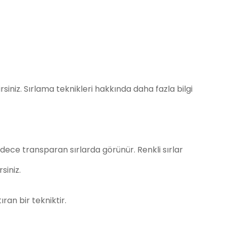
siniz. Sırlama teknikleri hakkında daha fazla bilgi
adece transparan sırlarda görünür. Renkli sırlar
siniz.
ran bir tekniktir.