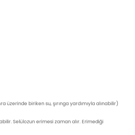
a üzerinde biriken su, şırınga yardımıyla alınabilir)
abilir. Selülozun erimesi zaman alır. Erimediği