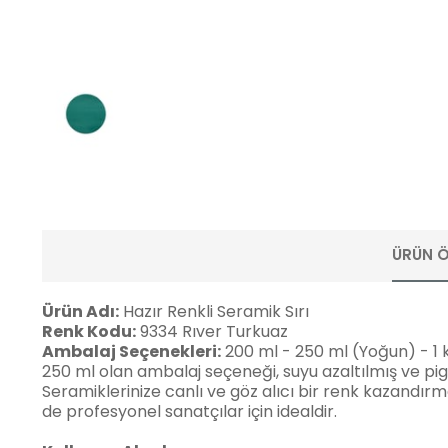
ÜRÜN Ö
Ürün Adı:
Hazır Renkli Seramik Sırı
Renk Kodu:
9334 Rıver Turkuaz
Ambalaj Seçenekleri:
200 ml - 250 ml (Yoğun) - 1 
250 ml olan ambalaj seçeneği, suyu azaltılmış ve pigm
Seramiklerinize canlı ve göz alıcı bir renk kazandır
de profesyonel sanatçılar için idealdir.