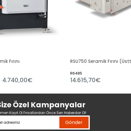
ik Fırını
R6485
4.740,00€
14.615,70€
Size Özel Kampanyalar
men Kayıt Ol Fırsatlardan Önce Sen Haberdar Ol!
Gönder