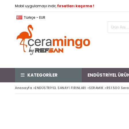
Mobil uygulamayı indir,
fırsatları kaçırma !
Türkçe - EUR
KATEGORİLER
ENDÜSTRİYEL ÜRÜ
Anasayfa
>
ENDÜSTRİYEL SANAYİ FIRINLARI
>
SERAMİK
>
RS1.500 Seram