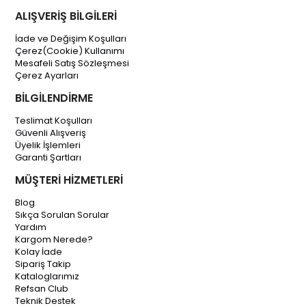
ALIŞVERİŞ BİLGİLERİ
İade ve Değişim Koşulları
Çerez(Cookie) Kullanımı
Mesafeli Satış Sözleşmesi
Çerez Ayarları
BİLGİLENDİRME
Teslimat Koşulları
Güvenli Alışveriş
Üyelik İşlemleri
Garanti Şartları
MÜŞTERİ HİZMETLERİ
Blog
Sıkça Sorulan Sorular
Yardım
Kargom Nerede?
Kolay İade
Sipariş Takip
Kataloglarımız
Refsan Club
Teknik Destek