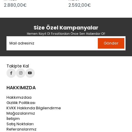
2.880,00€
2.592,00€
Size Özel Kampanyalar
Hemen Kayıt Ol Fırsatlardan Önce Sen Haberdar Ol!
Gönder
Takipte Kal
HAKKIMIZDA
Hakkımızdaa
Gizlilik Politikası
KVKK Hakkında Bilgilendirme
Mağazalarımız
İletişim
Satış Noktaları
Referanslarımız