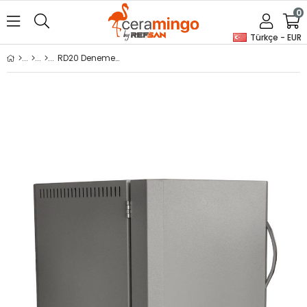
0
Türkçe - EUR
RD20 Deneme Fırını ( Laboratuar Fırını )