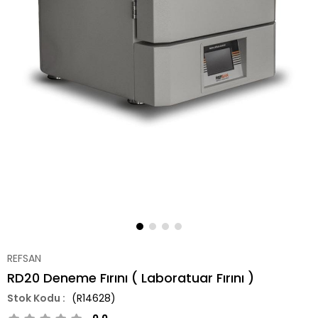
REFSAN
RD20 Deneme Fırını ( Laboratuar Fırını )
(R14628)
0.0