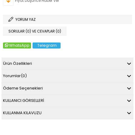
Fiyat Düşünce Haber Ver
YORUM YAZ
SORULAR (0) VE CEVAPLAR (0)
WhatsApp
Telegram
Ürün Özellikleri
Yorumlar
(0)
Ödeme Seçenekleri
KULLANICI GÖRSELLERİ
KULLANMA KILAVUZU