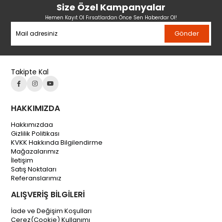
Size Özel Kampanyalar
Hemen Kayıt Ol Fırsatlardan Önce Sen Haberdar Ol!
Gönder
Takipte Kal
HAKKIMIZDA
Hakkımızdaa
Gizlilik Politikası
KVKK Hakkında Bilgilendirme
Mağazalarımız
İletişim
Satış Noktaları
Referanslarımız
ALIŞVERİŞ BİLGİLERİ
İade ve Değişim Koşulları
Çerez(Cookie) Kullanımı