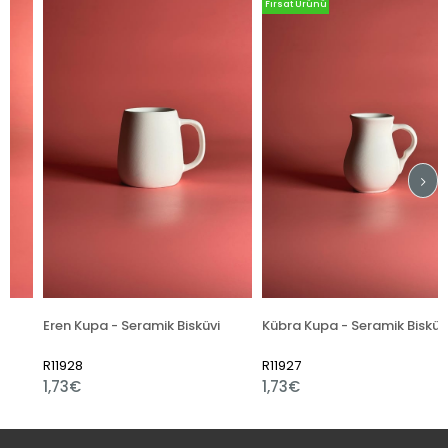
Fırsat Ürünü
Eren Kupa - Seramik Bisküvi
Kübra Kupa - Seramik Bisküvi
R11928
R11927
1,73€
1,73€