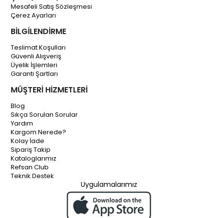
Mesafeli Satış Sözleşmesi
Çerez Ayarları
BİLGİLENDİRME
Teslimat Koşulları
Güvenli Alışveriş
Üyelik İşlemleri
Garanti Şartları
MÜŞTERİ HİZMETLERİ
Blog
Sıkça Sorulan Sorular
Yardım
Kargom Nerede?
Kolay İade
Sipariş Takip
Kataloglarımız
Refsan Club
Teknik Destek
Uygulamalarımız