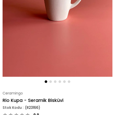
Ceramingo
Rio Kupa - Seramik Bisküvi
(R23166)
0.0