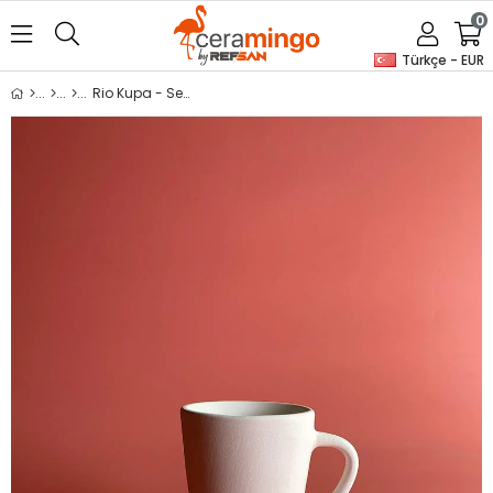
0
Türkçe - EUR
Rio Kupa - Seramik Bisküvi