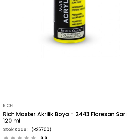
RICH
Rich Master Akrilik Boya - 2443 Floresan Sarı
120 ml
(R25700)
0.0