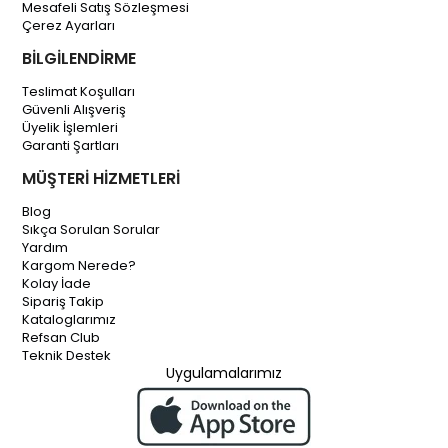
Mesafeli Satış Sözleşmesi
Çerez Ayarları
BİLGİLENDİRME
Teslimat Koşulları
Güvenli Alışveriş
Üyelik İşlemleri
Garanti Şartları
MÜŞTERİ HİZMETLERİ
Blog
Sıkça Sorulan Sorular
Yardım
Kargom Nerede?
Kolay İade
Sipariş Takip
Kataloglarımız
Refsan Club
Teknik Destek
Uygulamalarımız