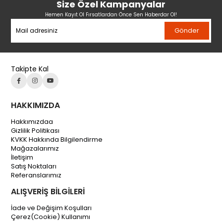
Size Özel Kampanyalar
Hemen Kayıt Ol Fırsatlardan Önce Sen Haberdar Ol!
Gönder
Takipte Kal
HAKKIMIZDA
Hakkımızdaa
Gizlilik Politikası
KVKK Hakkında Bilgilendirme
Mağazalarımız
İletişim
Satış Noktaları
Referanslarımız
ALIŞVERİŞ BİLGİLERİ
İade ve Değişim Koşulları
Çerez(Cookie) Kullanımı