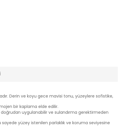
I
yadır. Derin ve koyu gece mavisi tonu, yüzeylere sofistike,
mojen bir kaplama elde edilir.
ere doğrudan uygulanabilir ve sulandırma gerektirmeden
r, bu sayede yüzey istenilen parlaklık ve koruma seviyesine