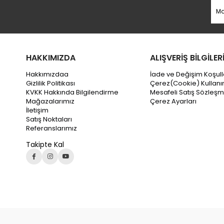
HAKKIMIZDA
ALIŞVERİŞ BİLGİLER
Hakkımızdaa
İade ve Değişim Koşull
Gizlilik Politikası
Çerez(Cookie) Kullanı
KVKK Hakkında Bilgilendirme
Mesafeli Satış Sözleşm
Mağazalarımız
Çerez Ayarları
İletişim
Satış Noktaları
Referanslarımız
Takipte Kal