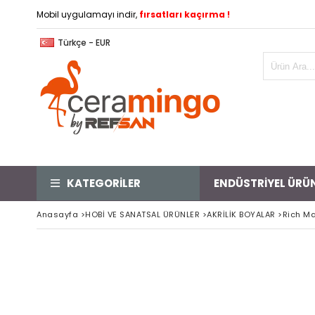
Mobil uygulamayı indir,
fırsatları kaçırma !
Türkçe - EUR
KATEGORİLER
ENDÜSTRİYEL ÜRÜ
Anasayfa
>
HOBİ VE SANATSAL ÜRÜNLER
>
AKRİLİK BOYALAR
>
Rich Ma