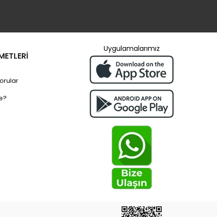
Uygulamalarımız
METLERİ
orular
e?