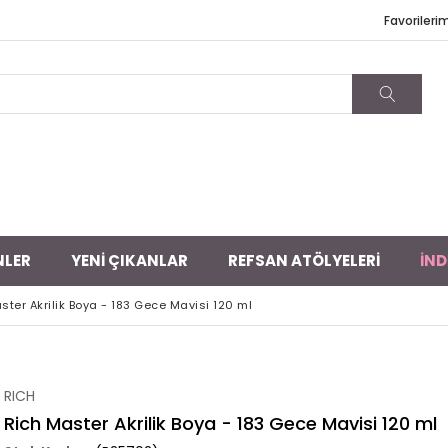
Favorileri
NLER
YENİ ÇIKANLAR
REFSAN ATÖLYELERİ
İND
ster Akrilik Boya - 183 Gece Mavisi 120 ml
RICH
Rich Master Akrilik Boya - 183 Gece Mavisi 120 ml