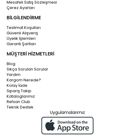
Mesafeli Satış Sözleşmesi
Çerez Ayarları
BİLGİLENDİRME
Teslimat Koşulları
Güvenli Alışveriş
Üyelik İşlemleri
Garanti Şartları
MÜŞTERİ HİZMETLERİ
Blog
Sıkça Sorulan Sorular
Yardım
Kargom Nerede?
Kolay İade
Sipariş Takip
Kataloglarımız
Refsan Club
Teknik Destek
Uygulamalarımız