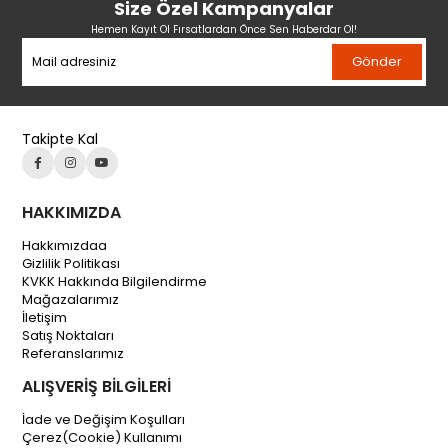
Size Özel Kampanyalar
Hemen Kayıt Ol Fırsatlardan Önce Sen Haberdar Ol!
Gönder
Takipte Kal
HAKKIMIZDA
Hakkımızdaa
Gizlilik Politikası
KVKK Hakkında Bilgilendirme
Mağazalarımız
İletişim
Satış Noktaları
Referanslarımız
ALIŞVERİŞ BİLGİLERİ
İade ve Değişim Koşulları
Çerez(Cookie) Kullanımı