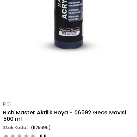
RICH
Rich Master Akrilik Boya - 06592 Gece Mavisi
500 ml
(R25696)
0.0