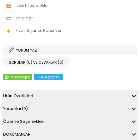
İstek Listeme Ekle
Karşılaştır
Fiyat Düşünce Haber Ver
YORUM YAZ
SORULAR (0) VE CEVAPLAR (0)
WhatsApp
Telegram
Ürün Özellikleri
Yorumlar
(0)
Ödeme Seçenekleri
DÖKÜMANLAR