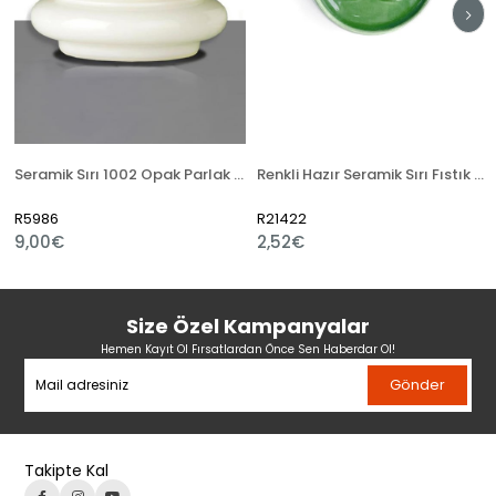
Seramik Sırı 1002 Opak Parlak Toz
Renkli Hazır Seramik Sırı Fıstık Yeşili 521-5
R5986
R21422
9,00€
2,52€
Size Özel Kampanyalar
Hemen Kayıt Ol Fırsatlardan Önce Sen Haberdar Ol!
Gönder
Takipte Kal