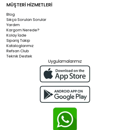
MÜŞTERİ HİZMETLERİ
Blog
Sıkça Sorulan Sorular
Yardım
Kargom Nerede?
Kolay İade
Sipariş Takip
Kataloglarımız
Refsan Club
Teknik Destek
Uygulamalarımız