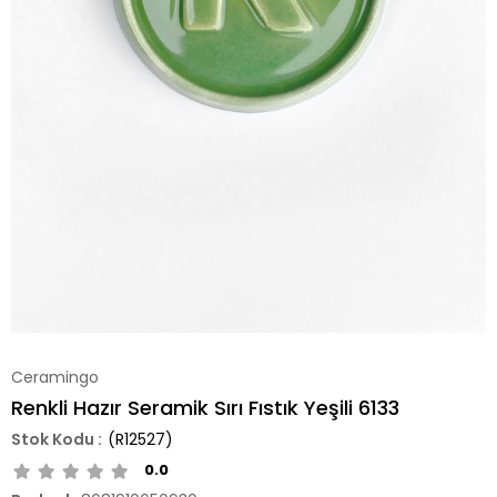
Ceramingo
Renkli Hazır Seramik Sırı Fıstık Yeşili 6133
(R12527)
0.0