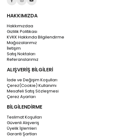
HAKKIMIZDA
Hakkımızdaa
Gizlilik Politikası
KVKK Hakkında Bilgilendirme
Mağazalarımız
İletişim
Satış Noktaları
Referanslarımız
ALIŞVERİŞ BİLGİLERİ
İade ve Değişim Koşulları
Çerez(Cookie) Kullanımı
Mesafeli Satış Sözleşmesi
Çerez Ayarları
BİLGİLENDİRME
Teslimat Koşulları
Güvenli Alışveriş
Üyelik İşlemleri
Garanti Şartları