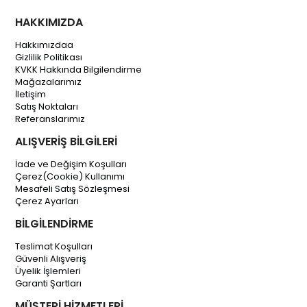
HAKKIMIZDA
Hakkımızdaa
Gizlilik Politikası
KVKK Hakkında Bilgilendirme
Mağazalarımız
İletişim
Satış Noktaları
Referanslarımız
ALIŞVERİŞ BİLGİLERİ
İade ve Değişim Koşulları
Çerez(Cookie) Kullanımı
Mesafeli Satış Sözleşmesi
Çerez Ayarları
BİLGİLENDİRME
Teslimat Koşulları
Güvenli Alışveriş
Üyelik İşlemleri
Garanti Şartları
MÜŞTERİ HİZMETLERİ