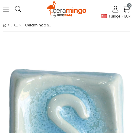
0
Türkçe - EUR
Ceramingo Stoneware Sırı - SG 1523 - Amazonite