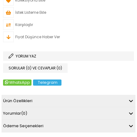
Koleksiyona Ekle
İstek Listeme Ekle
Karşılaştır
Fiyat Düşünce Haber Ver
YORUM YAZ
SORULAR (0) VE CEVAPLAR (0)
WhatsApp
Telegram
Ürün Özellikleri
Yorumlar
(0)
Ödeme Seçenekleri