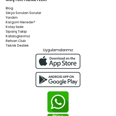
Blog
Sıkça Sorulan Sorular
Yardım
Kargom Nerede?
Kolay İade
Sipariş Takip
Kataloglarımız
Refsan Club
Teknik Destek
Uygulamalarımız