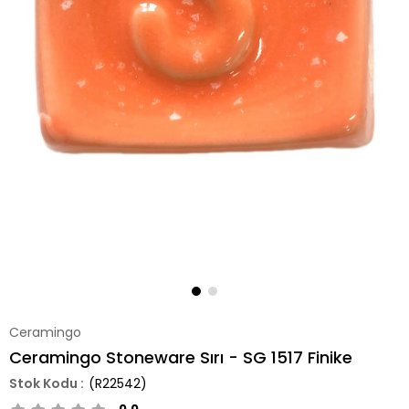
Ceramingo
Ceramingo Stoneware Sırı - SG 1517 Finike
(R22542)
0.0