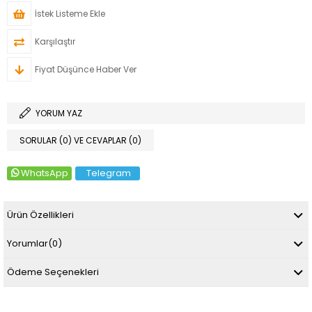
İstek Listeme Ekle
Karşılaştır
Fiyat Düşünce Haber Ver
YORUM YAZ
SORULAR (0) VE CEVAPLAR (0)
WhatsApp
Telegram
Ürün Özellikleri
Yorumlar
(0)
Ödeme Seçenekleri