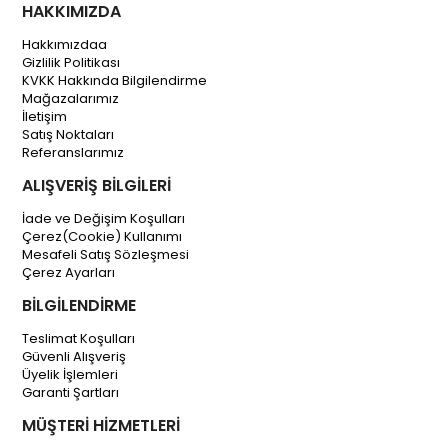
HAKKIMIZDA
Hakkımızdaa
Gizlilik Politikası
KVKK Hakkında Bilgilendirme
Mağazalarımız
İletişim
Satış Noktaları
Referanslarımız
ALIŞVERİŞ BİLGİLERİ
İade ve Değişim Koşulları
Çerez(Cookie) Kullanımı
Mesafeli Satış Sözleşmesi
Çerez Ayarları
BİLGİLENDİRME
Teslimat Koşulları
Güvenli Alışveriş
Üyelik İşlemleri
Garanti Şartları
MÜŞTERİ HİZMETLERİ