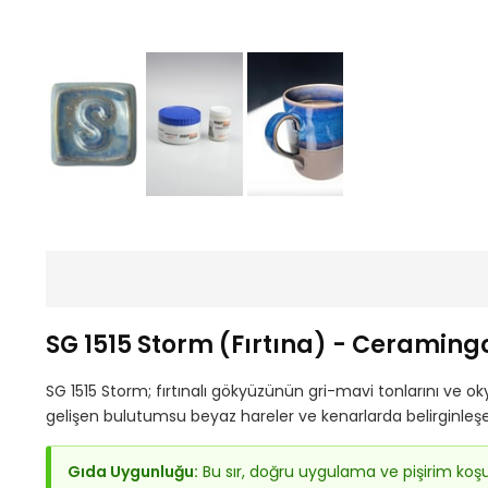
SG 1515 Storm (Fırtına) - Ceraming
SG 1515 Storm; fırtınalı gökyüzünün gri-mavi tonlarını ve o
gelişen bulutumsu beyaz hareler ve kenarlarda belirginleşen 
Gıda Uygunluğu:
Bu sır, doğru uygulama ve pişirim koş