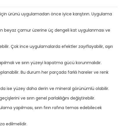
 için ürünü uygulamadan önce iyice karıştırın. Uygulama
 için beyaz çamur üzerine üç dengeli kat uygulanması ve
bilir. Çok ince uygulamalarda efektler zayıflayabilir, aşırı
apılmalı ve sırın yüzeyi kapatma gücü korunmalıdır.
toplanabilir. Bu durum her parçada farklı hareler ve renk
rda ise yüzey daha derin ve mineral görünümlü olabilir.
erini ve sırın genel parlaklığını değiştirebilir.
lama yapılması, sırın fırın rafına temas edebilecek
a edilmelidir.