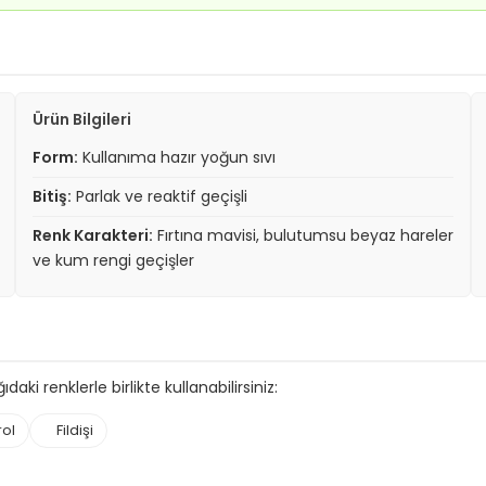
Ürün Bilgileri
Form:
Kullanıma hazır yoğun sıvı
Bitiş:
Parlak ve reaktif geçişli
Renk Karakteri:
Fırtına mavisi, bulutumsu beyaz hareler
ve kum rengi geçişler
aki renklerle birlikte kullanabilirsiniz:
rol
Fildişi