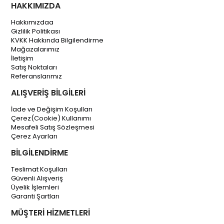
HAKKIMIZDA
Hakkımızdaa
Gizlilik Politikası
KVKK Hakkında Bilgilendirme
Mağazalarımız
İletişim
Satış Noktaları
Referanslarımız
ALIŞVERİŞ BİLGİLERİ
İade ve Değişim Koşulları
Çerez(Cookie) Kullanımı
Mesafeli Satış Sözleşmesi
Çerez Ayarları
BİLGİLENDİRME
Teslimat Koşulları
Güvenli Alışveriş
Üyelik İşlemleri
Garanti Şartları
MÜŞTERİ HİZMETLERİ