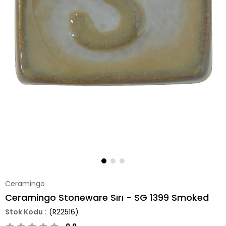
Ceramingo
Ceramingo Stoneware Sırı - SG 1399 Smoked
(R22516)
0.0