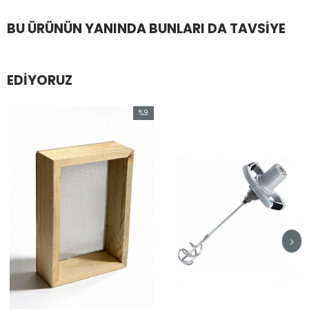
BU ÜRÜNÜN YANINDA BUNLARI DA TAVSIYE
EDIYORUZ
%9
İndirim
%9İndirim