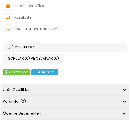
İstek Listeme Ekle
Karşılaştır
Fiyat Düşünce Haber Ver
YORUM YAZ
SORULAR (0) VE CEVAPLAR (0)
WhatsApp
Telegram
Ürün Özellikleri
Yorumlar
(0)
Ödeme Seçenekleri