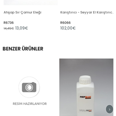
Ahşap Sır Çamur Eleği
Karıştırıcı - Seyyar El Karıştırıcısı (Tekli)
R6736
R6066
13,09€
102,00€
14,45€
BENZER ÜRÜNLER