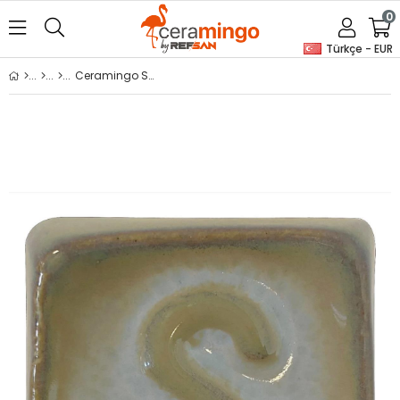
0
Türkçe - EUR
Ceramingo Stoneware Sırı - SG 1399 Smoked