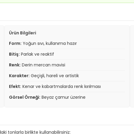
Ürün Bilgileri
Form:
Yoğun sıvı, kullanıma hazır
Bitiş:
Parlak ve reaktif
Renk:
Derin mercan mavisi
Karakter:
Geçişli, hareli ve artistik
Efekt:
Kenar ve kabartmalarda renk kırılması
Görsel Örneği:
Beyaz çamur üzerine
i tonlarla birlikte kullanabilirsiniz: