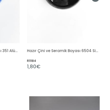
Hazır Çini ve Seramik Boyası 6504 Siyah Tahrir
Sırlama Fırçası
R7238
3,31€