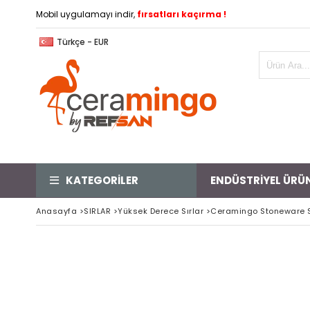
Mobil uygulamayı indir,
fırsatları kaçırma !
Türkçe - EUR
KATEGORİLER
ENDÜSTRİYEL ÜRÜ
Anasayfa
>
SIRLAR
>
Yüksek Derece Sırlar
>
Ceramingo Stoneware Sı