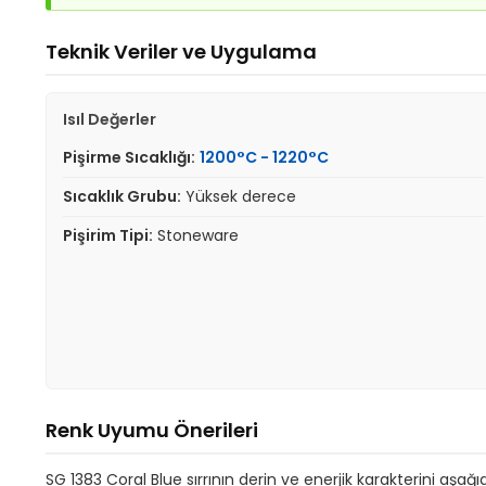
Teknik Veriler ve Uygulama
Isıl Değerler
Pişirme Sıcaklığı:
1200°C - 1220°C
Sıcaklık Grubu:
Yüksek derece
Pişirim Tipi:
Stoneware
Renk Uyumu Önerileri
SG 1383 Coral Blue sırrının derin ve enerjik karakterini aşağıdak