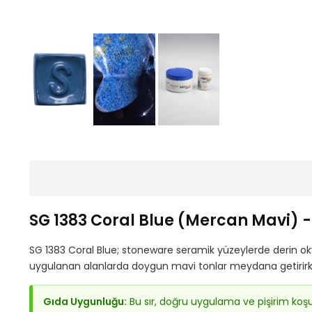
SG 1383 Coral Blue (Mercan Mavi) 
SG 1383 Coral Blue; stoneware seramik yüzeylerde derin okya
uygulanan alanlarda doygun mavi tonlar meydana getirirken
Gıda Uygunluğu:
Bu sır, doğru uygulama ve pişirim koş