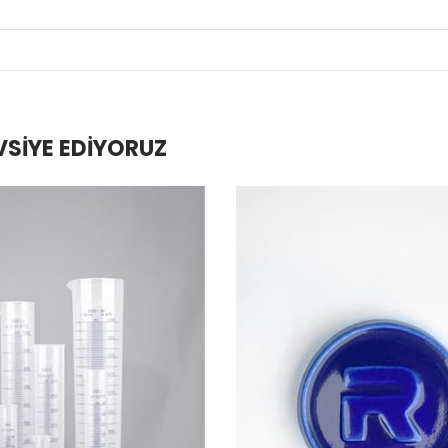
VSIYE EDIYORUZ