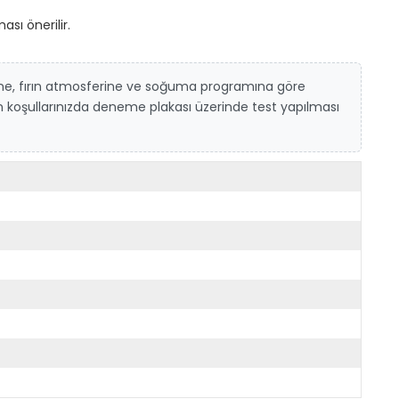
ı önerilir.
ine, fırın atmosferine ve soğuma programına göre
ın koşullarınızda deneme plakası üzerinde test yapılması