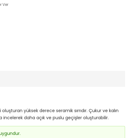
r Ver
 oluşturan yüksek derece seramik sırrıdır. Çukur ve kalın
ncelerek daha açık ve puslu geçişler oluşturabilir.
 uygundur.