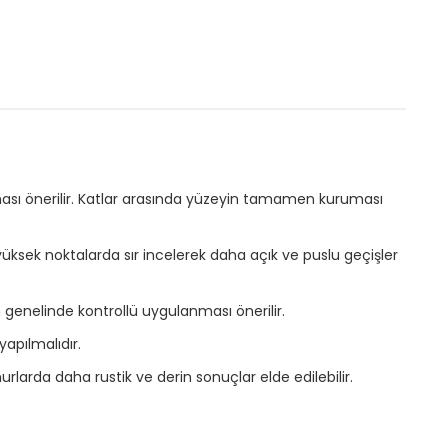
sı önerilir. Katlar arasında yüzeyin tamamen kuruması
sek noktalarda sır incelerek daha açık ve puslu geçişler
m genelinde kontrollü uygulanması önerilir.
apılmalıdır.
arda daha rustik ve derin sonuçlar elde edilebilir.