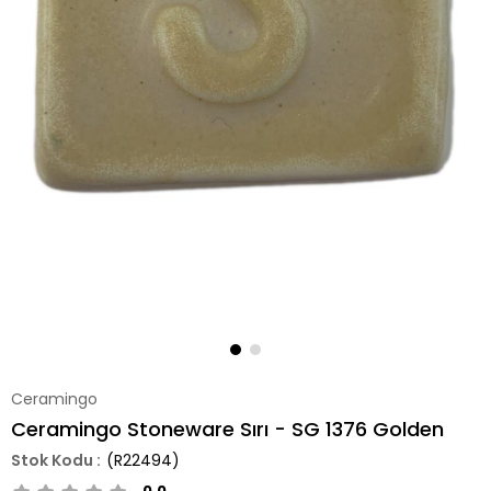
Ceramingo
Ceramingo Stoneware Sırı - SG 1376 Golden
(R22494)
0.0