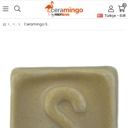
0
Türkçe - EUR
Ceramingo Stoneware Sırı - SG 1376 Golden