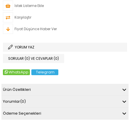
İstek Listeme Ekle
Karşılaştır
Fiyat Düşünce Haber Ver
YORUM YAZ
SORULAR (0) VE CEVAPLAR (0)
WhatsApp
Telegram
Ürün Özellikleri
Yorumlar
(0)
Ödeme Seçenekleri