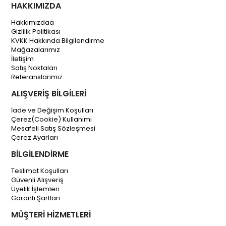
HAKKIMIZDA
Hakkımızdaa
Gizlilik Politikası
KVKK Hakkında Bilgilendirme
Mağazalarımız
İletişim
Satış Noktaları
Referanslarımız
ALIŞVERİŞ BİLGİLERİ
İade ve Değişim Koşulları
Çerez(Cookie) Kullanımı
Mesafeli Satış Sözleşmesi
Çerez Ayarları
BİLGİLENDİRME
Teslimat Koşulları
Güvenli Alışveriş
Üyelik İşlemleri
Garanti Şartları
MÜŞTERİ HİZMETLERİ