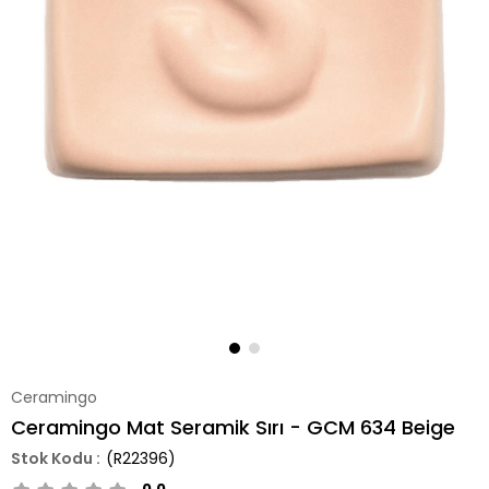
Ceramingo
Ceramingo Mat Seramik Sırı - GCM 634 Beige
(R22396)
0.0