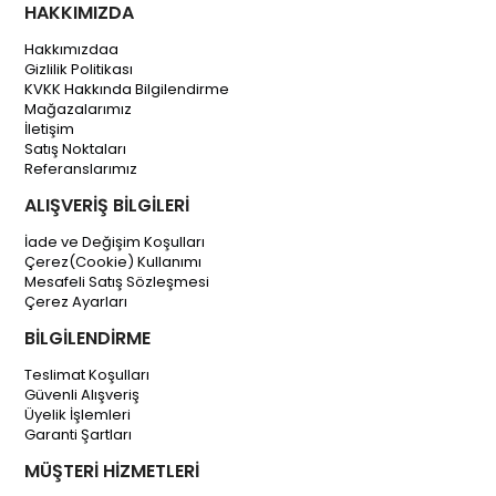
HAKKIMIZDA
Hakkımızdaa
Gizlilik Politikası
KVKK Hakkında Bilgilendirme
Mağazalarımız
İletişim
Satış Noktaları
Referanslarımız
ALIŞVERİŞ BİLGİLERİ
İade ve Değişim Koşulları
Çerez(Cookie) Kullanımı
Mesafeli Satış Sözleşmesi
Çerez Ayarları
BİLGİLENDİRME
Teslimat Koşulları
Güvenli Alışveriş
Üyelik İşlemleri
Garanti Şartları
MÜŞTERİ HİZMETLERİ