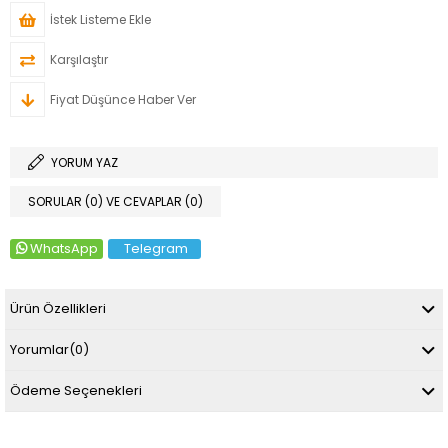
İstek Listeme Ekle
Karşılaştır
Fiyat Düşünce Haber Ver
YORUM YAZ
SORULAR (0) VE CEVAPLAR (0)
WhatsApp
Telegram
Ürün Özellikleri
Yorumlar
(0)
Ödeme Seçenekleri