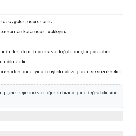
at uygulanması önerilir.
n tamamen kurumasını bekleyin.
a daha kırık, topraksı ve doğal sonuçlar görülebilir.
 edilmelidir.
nmadan önce iyice karıştırılmalı ve gerekirse süzülmelidir.
ın pişirim rejimine ve soğuma hızına göre değişebilir. Ana