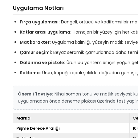
Uygulama Notları
Fırça uygulaması:
Dengeli, örtücü ve kadifemsi bir ma
Katlar arası uygulama:
Homojen bir yüzey için her ka
Mat karakter:
Uygulama kalınlığı, yüzeyin matlık seviye
Çamur seçimi:
Beyaz seramik çamurlarında daha temiz v
Daldırma ve pistole:
Ürün bu yöntemler için yoğun gelebi
Saklama:
Ürün, kapağı kapalı şekilde doğrudan güneş ış
Önemli Tavsiye:
Nihai somon tonu ve matlık seviyesi; kul
uygulamadan önce deneme plakası üzerinde test yapılma
Marka
C
Pişme Derece Aralığı
10