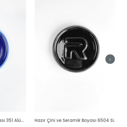
Hazır Çini ve Seramik Boyası 6504 Siyah Tahrir
Sırlama Fırçası