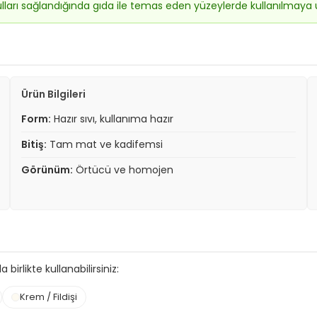
ulları sağlandığında gıda ile temas eden yüzeylerde kullanılmaya
Ürün Bilgileri
Form:
Hazır sıvı, kullanıma hazır
Bitiş:
Tam mat ve kadifemsi
Görünüm:
Örtücü ve homojen
birlikte kullanabilirsiniz:
Krem / Fildişi