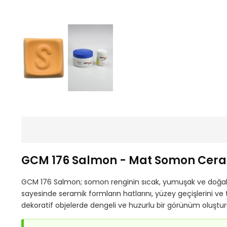
GCM 176 Salmon - Mat Somon Cera
GCM 176 Salmon; somon renginin sıcak, yumuşak ve doğal ka
sayesinde seramik formların hatlarını, yüzey geçişlerini ve
dekoratif objelerde dengeli ve huzurlu bir görünüm oluştur