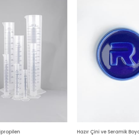
Hazır Çini ve Seramik Boyası 351 Alümina Mavi