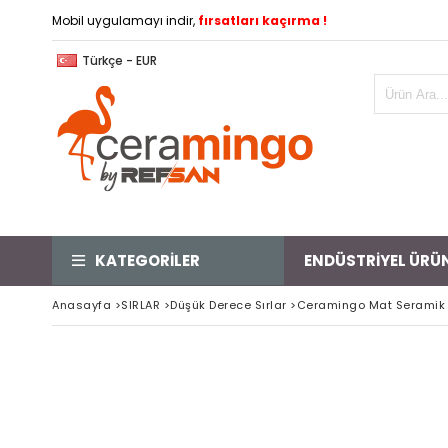
Mobil uygulamayı indir,
fırsatları kaçırma !
Türkçe - EUR
KATEGORİLER
ENDÜSTRİYEL ÜRÜ
Anasayfa
>
SIRLAR
>
Düşük Derece Sırlar
>
Ceramingo Mat Seramik 