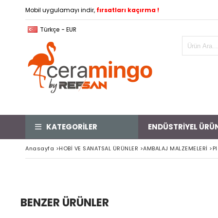
Mobil uygulamayı indir,
fırsatları kaçırma !
Türkçe - EUR
KATEGORİLER
ENDÜSTRİYEL ÜRÜ
Anasayfa
>
HOBİ VE SANATSAL ÜRÜNLER
>
AMBALAJ MALZEMELERİ
>
P
BENZER ÜRÜNLER