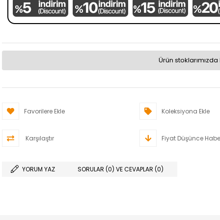
Ürün stoklarımızda 
Favorilere Ekle
Koleksiyona Ekle
Karşılaştır
Fiyat Düşünce Habe
YORUM YAZ
SORULAR (0) VE CEVAPLAR (0)