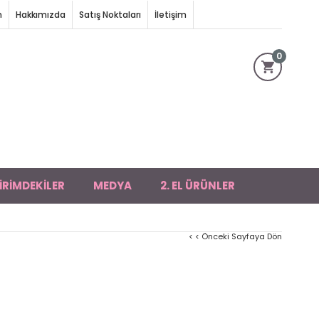
m
Hakkımızda
Satış Noktaları
İletişim
0
İRİMDEKİLER
MEDYA
2. EL ÜRÜNLER
< < Önceki Sayfaya Dön