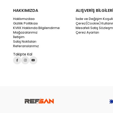
HAKKIMIZDA
ALIŞVERİŞ BİLGİLER
Hakkımızdaa
İade ve Değişim Koşull
Gizlilik Politikası
Çerez(Cookie) Kullanı
KVKK Hakkında Bilgilendirme
Mesafeli Satış Sözleşm
Mağazalarımız
Çerez Ayarları
İletişim
Satış Noktaları
Referanslarımız
Takipte Kal