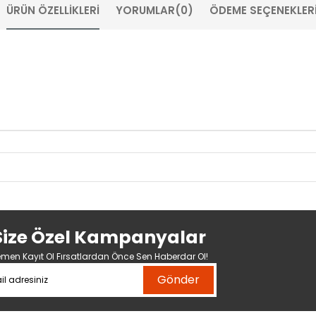
ÜRÜN ÖZELLIKLERI
YORUMLAR
(0)
ÖDEME SEÇENEKLER
Size Özel Kampanyalar
men Kayıt Ol Fırsatlardan Önce Sen Haberdar Ol!
Gönder