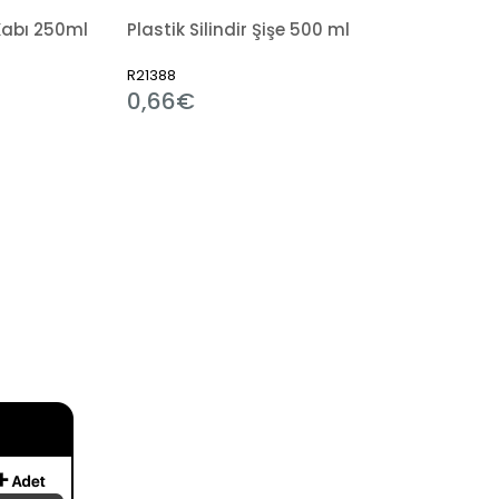
Kabı 250ml
Plastik Silindir Şişe 500 ml
R21388
0,66€