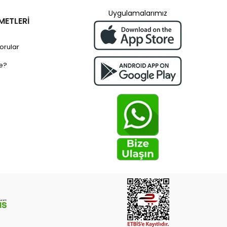
Uygulamalarımız
METLERİ
orular
e?