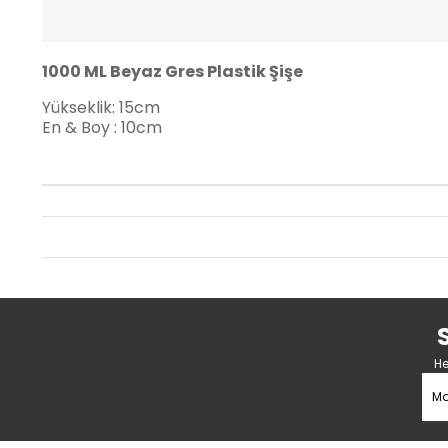
1000 ML Beyaz Gres Plastik Şişe
Yükseklik: 15cm
En & Boy : 10cm
He