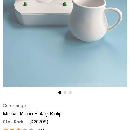
Ceramingo
Merve Kupa - Alçı Kalıp
(R20708)
3.0