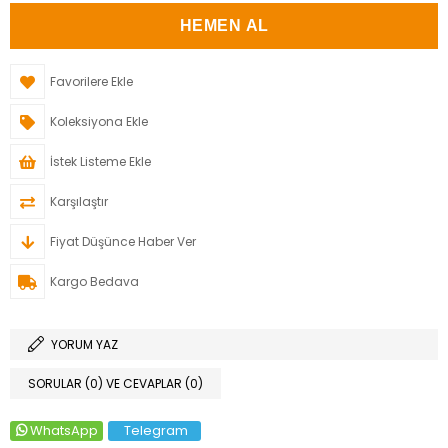
Favorilere Ekle
Koleksiyona Ekle
İstek Listeme Ekle
Karşılaştır
Fiyat Düşünce Haber Ver
Kargo Bedava
YORUM YAZ
SORULAR (0) VE CEVAPLAR (0)
WhatsApp
Telegram