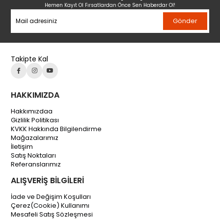
Hemen Kayıt Ol Fırsatlardan Önce Sen Haberdar Ol!
Gönder
Takipte Kal
HAKKIMIZDA
Hakkımızdaa
Gizlilik Politikası
KVKK Hakkında Bilgilendirme
Mağazalarımız
İletişim
Satış Noktaları
Referanslarımız
ALIŞVERİŞ BİLGİLERİ
İade ve Değişim Koşulları
Çerez(Cookie) Kullanımı
Mesafeli Satış Sözleşmesi