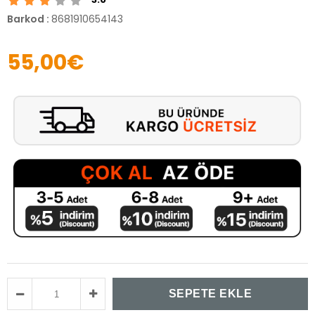
Barkod
:
8681910654143
55,00€