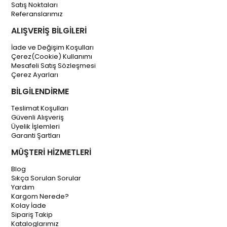
Satış Noktaları
Referanslarımız
ALIŞVERİŞ BİLGİLERİ
İade ve Değişim Koşulları
Çerez(Cookie) Kullanımı
Mesafeli Satış Sözleşmesi
Çerez Ayarları
BİLGİLENDİRME
Teslimat Koşulları
Güvenli Alışveriş
Üyelik İşlemleri
Garanti Şartları
MÜŞTERİ HİZMETLERİ
Blog
Sıkça Sorulan Sorular
Yardım
Kargom Nerede?
Kolay İade
Sipariş Takip
Kataloglarımız