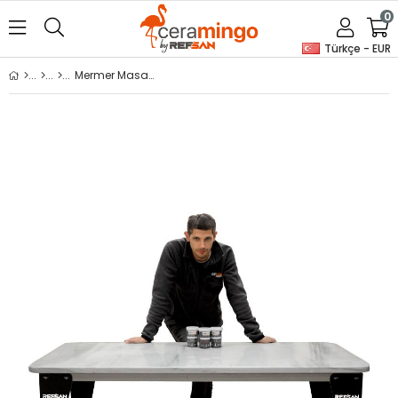
0
Türkçe - EUR
Mermer Masa (Demonte) 70 x 140 cm (Alt Raflı)