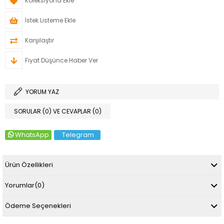
Koleksiyona Ekle
İstek Listeme Ekle
Karşılaştır
Fiyat Düşünce Haber Ver
YORUM YAZ
SORULAR (0) VE CEVAPLAR (0)
WhatsApp
Telegram
Ürün Özellikleri
Yorumlar
(0)
Ödeme Seçenekleri