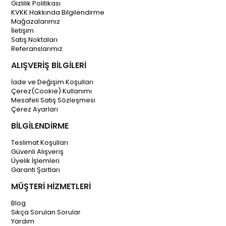
Gizlilik Politikası
KVKK Hakkında Bilgilendirme
Mağazalarımız
İletişim
Satış Noktaları
Referanslarımız
ALIŞVERİŞ BİLGİLERİ
İade ve Değişim Koşulları
Çerez(Cookie) Kullanımı
Mesafeli Satış Sözleşmesi
Çerez Ayarları
BİLGİLENDİRME
Teslimat Koşulları
Güvenli Alışveriş
Üyelik İşlemleri
Garanti Şartları
MÜŞTERİ HİZMETLERİ
Blog
Sıkça Sorulan Sorular
Yardım