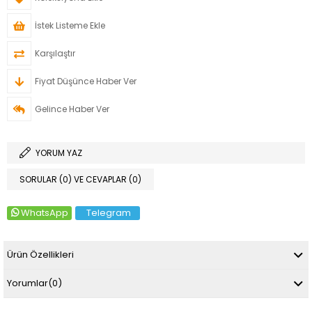
İstek Listeme Ekle
Karşılaştır
Fiyat Düşünce Haber Ver
Gelince Haber Ver
YORUM YAZ
SORULAR (0) VE CEVAPLAR (0)
WhatsApp
Telegram
Ürün Özellikleri
Yorumlar
(0)