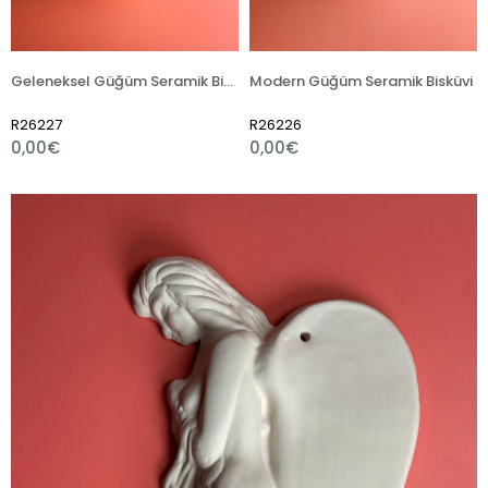
Geleneksel Güğüm Seramik Bisküvi
Modern Güğüm Seramik Bisküvi
R26226
R26224
0,00€
0,00€