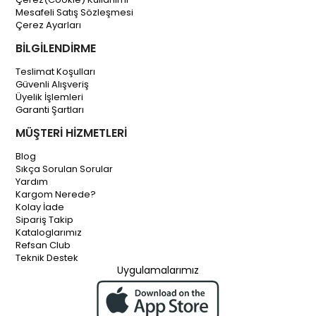
Mesafeli Satış Sözleşmesi
Çerez Ayarları
BİLGİLENDİRME
Teslimat Koşulları
Güvenli Alışveriş
Üyelik İşlemleri
Garanti Şartları
MÜŞTERİ HİZMETLERİ
Blog
Sıkça Sorulan Sorular
Yardım
Kargom Nerede?
Kolay İade
Sipariş Takip
Kataloglarımız
Refsan Club
Teknik Destek
Uygulamalarımız