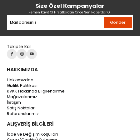
Size Özel Kampanyalar
Hemen Kayıt Ol Fırsatlardan Önce Sen Haberdar Ol!
Gönder
Takipte Kal
HAKKIMIZDA
Hakkımızdaa
Gizlilik Politikası
KVKK Hakkında Bilgilendirme
Mağazalarımız
İletişim
Satış Noktaları
Referanslarımız
ALIŞVERİŞ BİLGİLERİ
İade ve Değişim Koşulları
Çerez(Cookie) Kullanımı