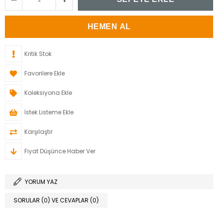
Kritik Stok
Favorilere Ekle
Koleksiyona Ekle
İstek Listeme Ekle
Karşılaştır
Fiyat Düşünce Haber Ver
YORUM YAZ
SORULAR (0) VE CEVAPLAR (0)