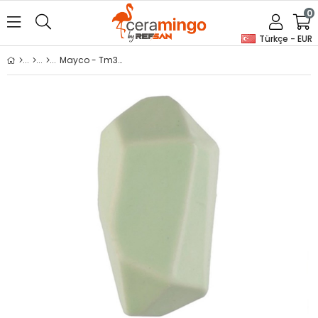
0
Türkçe - EUR
Mayco - Tm305