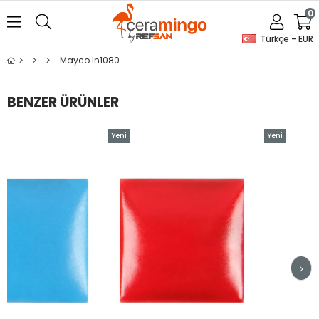
0
Türkçe - EUR
Mayco In1080 Mocha
BENZER ÜRÜNLER
Yeni
Yeni
Ürün
Ürün