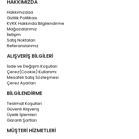
HAKKIMIZDA
Hakkımızdaa
Gizlilik Politikası
KVKK Hakkında Bilgilendirme
Mağazalarımız
İletişim
Satış Noktaları
Referanslarımız
ALIŞVERİŞ BİLGİLERİ
İade ve Değişim Koşulları
Çerez(Cookie) Kullanımı
Mesafeli Satış Sözleşmesi
Çerez Ayarları
BİLGİLENDİRME
Teslimat Koşulları
Güvenli Alışveriş
Üyelik İşlemleri
Garanti Şartları
MÜŞTERİ HİZMETLERİ