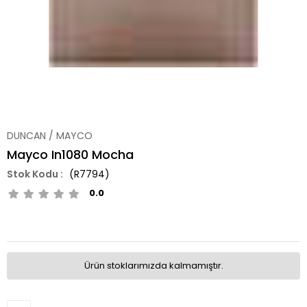
DUNCAN / MAYCO
Mayco In1080 Mocha
(R7794)
0.0
Ürün stoklarımızda kalmamıştır.