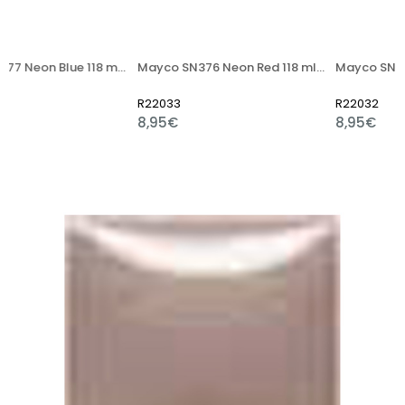
Mayco SN377 Neon Blue 118 ml (Yarı Mat)
Mayco SN376 Neon Red 118 ml (Yarı Mat)
R22033
R22032
8,95€
8,95€