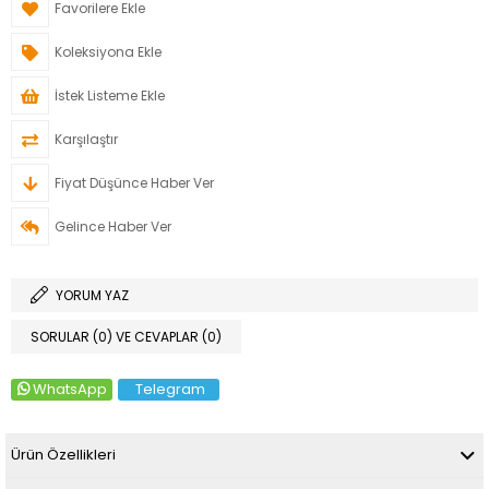
Favorilere Ekle
Koleksiyona Ekle
İstek Listeme Ekle
Karşılaştır
Fiyat Düşünce Haber Ver
Gelince Haber Ver
YORUM YAZ
SORULAR (0) VE CEVAPLAR (0)
WhatsApp
Telegram
Ürün Özellikleri