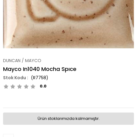
DUNCAN / MAYCO
Mayco In1040 Mocha Spıce
(R7758)
0.0
Ürün stoklarımızda kalmamıştır.