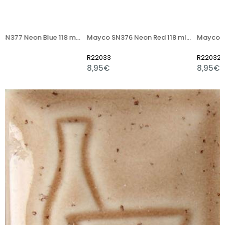
Mayco SN377 Neon Blue 118 ml (Yarı Mat)
Mayco SN376 Neon Red 118 ml (Yarı Mat)
R22033
R22032
8,95€
8,95€