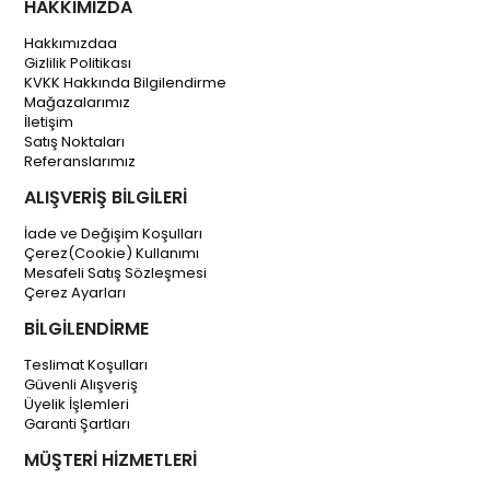
HAKKIMIZDA
Hakkımızdaa
Gizlilik Politikası
KVKK Hakkında Bilgilendirme
Mağazalarımız
İletişim
Satış Noktaları
Referanslarımız
ALIŞVERİŞ BİLGİLERİ
İade ve Değişim Koşulları
Çerez(Cookie) Kullanımı
Mesafeli Satış Sözleşmesi
Çerez Ayarları
BİLGİLENDİRME
Teslimat Koşulları
Güvenli Alışveriş
Üyelik İşlemleri
Garanti Şartları
MÜŞTERİ HİZMETLERİ