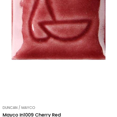
DUNCAN / MAYCO
Mayco In1009 Cherry Red