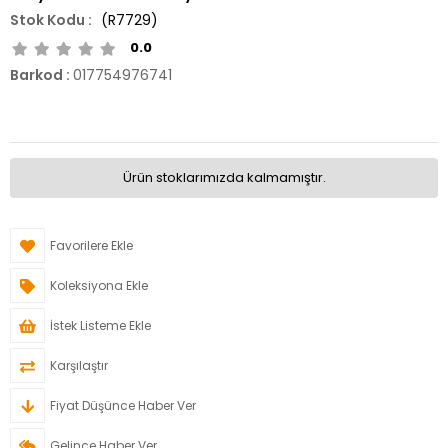
(R7729)
0.0
Barkod
:
017754976741
Ürün stoklarımızda kalmamıştır.
Favorilere Ekle
Koleksiyona Ekle
İstek Listeme Ekle
Karşılaştır
Fiyat Düşünce Haber Ver
Gelince Haber Ver