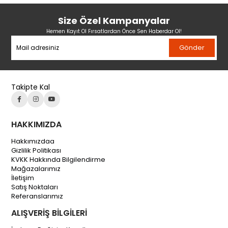
Size Özel Kampanyalar
Hemen Kayıt Ol Fırsatlardan Önce Sen Haberdar Ol!
Gönder
Takipte Kal
HAKKIMIZDA
Hakkımızdaa
Gizlilik Politikası
KVKK Hakkında Bilgilendirme
Mağazalarımız
İletişim
Satış Noktaları
Referanslarımız
ALIŞVERİŞ BİLGİLERİ