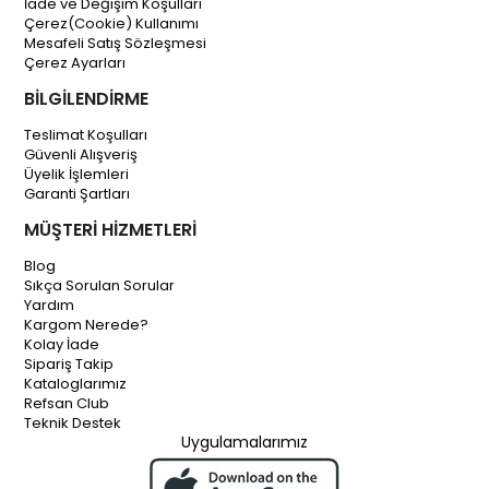
İade ve Değişim Koşulları
Çerez(Cookie) Kullanımı
Mesafeli Satış Sözleşmesi
Çerez Ayarları
BİLGİLENDİRME
Teslimat Koşulları
Güvenli Alışveriş
Üyelik İşlemleri
Garanti Şartları
MÜŞTERİ HİZMETLERİ
Blog
Sıkça Sorulan Sorular
Yardım
Kargom Nerede?
Kolay İade
Sipariş Takip
Kataloglarımız
Refsan Club
Teknik Destek
Uygulamalarımız