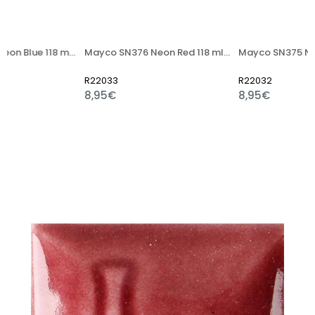
Mayco SN377 Neon Blue 118 ml (Yarı Mat)
Mayco SN376 Neon Red 118 ml (Yarı Mat)
R22033
R22032
8,95€
8,95€