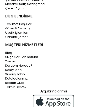
Mesafeli Satış Sözleşmesi
Çerez Ayarları
BİLGİLENDİRME
Teslimat Koşulları
Güvenli Alışveriş
Üyelik İşlemleri
Garanti Şartları
MÜŞTERİ HİZMETLERİ
Blog
Sıkça Sorulan Sorular
Yardım
Kargom Nerede?
Kolay İade
Sipariş Takip
Kataloglarımız
Refsan Club
Teknik Destek
Uygulamalarımız