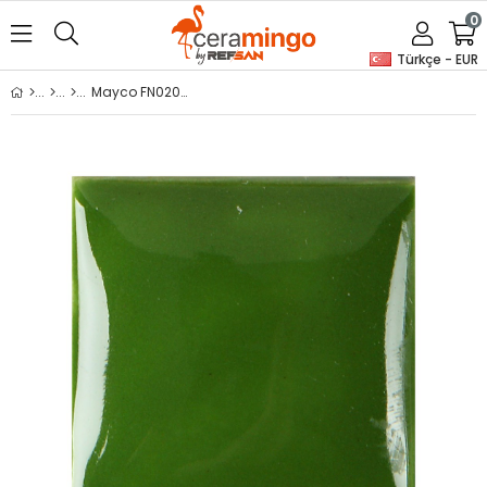
0
Türkçe - EUR
Mayco FN020 Medium Green