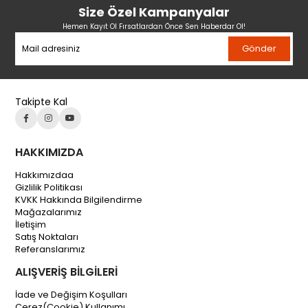
Size Özel Kampanyalar
Hemen Kayıt Ol Fırsatlardan Önce Sen Haberdar Ol!
Gönder
Takipte Kal
HAKKIMIZDA
Hakkımızdaa
Gizlilik Politikası
KVKK Hakkında Bilgilendirme
Mağazalarımız
İletişim
Satış Noktaları
Referanslarımız
ALIŞVERİŞ BİLGİLERİ
İade ve Değişim Koşulları
Çerez(Cookie) Kullanımı