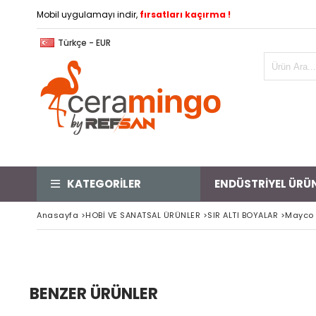
Mobil uygulamayı indir,
fırsatları kaçırma !
Türkçe - EUR
KATEGORİLER
ENDÜSTRİYEL ÜRÜ
Anasayfa
>
HOBİ VE SANATSAL ÜRÜNLER
>
SIR ALTI BOYALAR
>
Mayco S
BENZER ÜRÜNLER