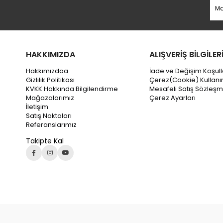
HAKKIMIZDA
ALIŞVERİŞ BİLGİLER
Hakkımızdaa
İade ve Değişim Koşull
Gizlilik Politikası
Çerez(Cookie) Kullanı
KVKK Hakkında Bilgilendirme
Mesafeli Satış Sözleşm
Mağazalarımız
Çerez Ayarları
İletişim
Satış Noktaları
Referanslarımız
Takipte Kal