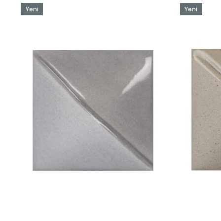
Yeni
Yeni
Ürün
Ürün