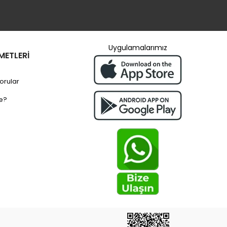
Uygulamalarımız
METLERİ
orular
e?