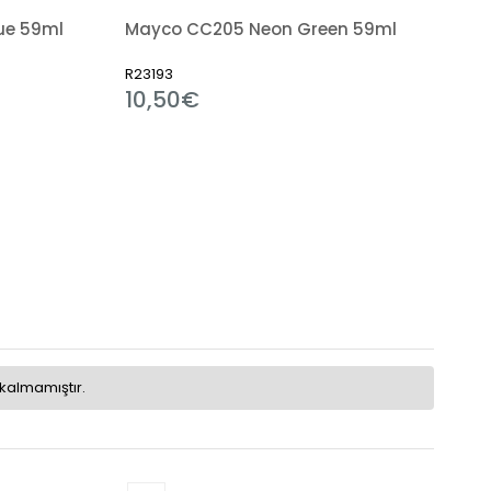
ue 59ml
Mayco CC205 Neon Green 59ml
R23193
10,50€
kalmamıştır.