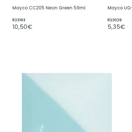
Mayco CC205 Neon Green 59ml
Mayco UG-
R23193
R23029
10,50€
5,35€