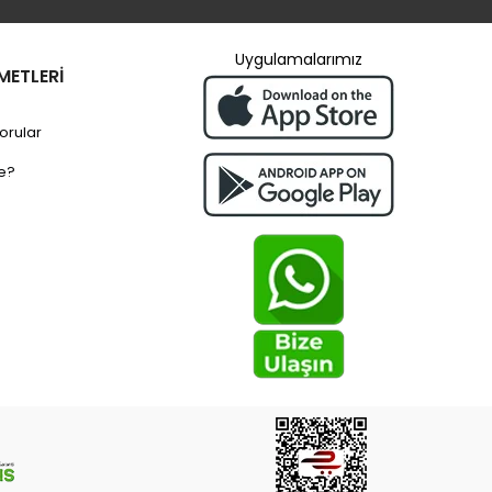
Uygulamalarımız
METLERİ
orular
e?