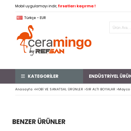
Mobil uygulamayı indir,
fırsatları kaçırma !
Türkçe - EUR
KATEGORİLER
ENDÜSTRİYEL ÜRÜ
Anasayfa
>
HOBİ VE SANATSAL ÜRÜNLER
>
SIR ALTI BOYALAR
>
Mayco S
BENZER ÜRÜNLER