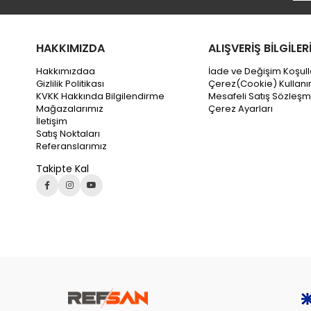
HAKKIMIZDA
ALIŞVERİŞ BİLGİLER
Hakkımızdaa
İade ve Değişim Koşull
Gizlilik Politikası
Çerez(Cookie) Kullanı
KVKK Hakkında Bilgilendirme
Mesafeli Satış Sözleşm
Mağazalarımız
Çerez Ayarları
İletişim
Satış Noktaları
Referanslarımız
Takipte Kal