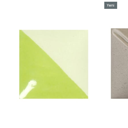
Yeni
Ürün