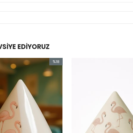
VSIYE EDIYORUZ