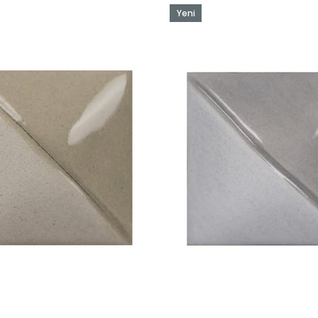
Yeni
Ürün