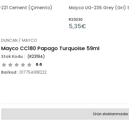
221 Cement (Çimento)
R23030
5,35€
DUNCAN / MAYCO
Mayco CC180 Papago Turquoise 59ml
(R23194)
0.0
Barkod
:
017754918222
Ürün stoklarımızda 