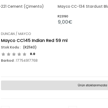
221 Cement (Çimento)
Mayco CC-134 Stardust Bl
R23190
9,00€
DUNCAN / MAYCO
Mayco CC145 Indian Red 59 ml
(R21140)
0.0
Barkod
:
17754917768
Ürün stoklarımızda 