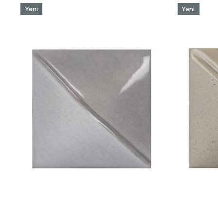
Yeni
Yeni
Ürün
Ürün