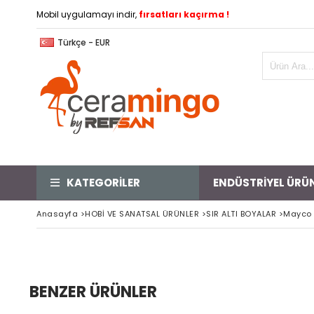
Mobil uygulamayı indir,
fırsatları kaçırma !
Türkçe - EUR
KATEGORİLER
ENDÜSTRİYEL ÜRÜ
Anasayfa
>
HOBİ VE SANATSAL ÜRÜNLER
>
SIR ALTI BOYALAR
>
Mayco S
BENZER ÜRÜNLER