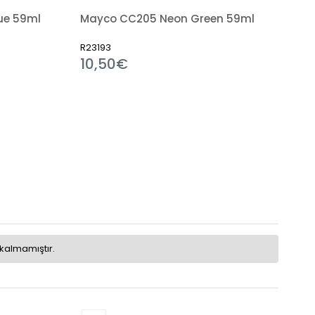
ue 59ml
Mayco CC205 Neon Green 59ml
R23193
10,50€
kalmamıştır.