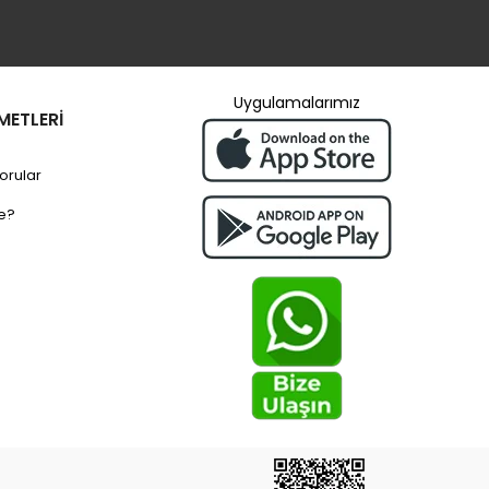
Uygulamalarımız
METLERİ
orular
e?