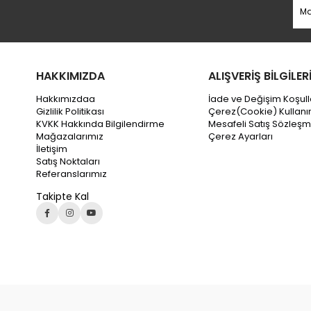
HAKKIMIZDA
ALIŞVERİŞ BİLGİLER
Hakkımızdaa
İade ve Değişim Koşull
Gizlilik Politikası
Çerez(Cookie) Kullanı
KVKK Hakkında Bilgilendirme
Mesafeli Satış Sözleşm
Mağazalarımız
Çerez Ayarları
İletişim
Satış Noktaları
Referanslarımız
Takipte Kal