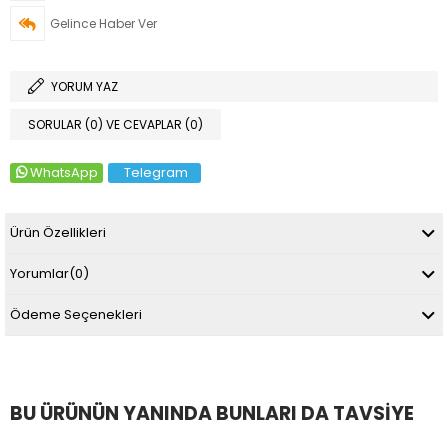
Gelince Haber Ver
YORUM YAZ
SORULAR (0) VE CEVAPLAR (0)
WhatsApp
Telegram
Ürün Özellikleri
Yorumlar
(0)
Ödeme Seçenekleri
BU ÜRÜNÜN YANINDA BUNLARI DA TAVSIYE