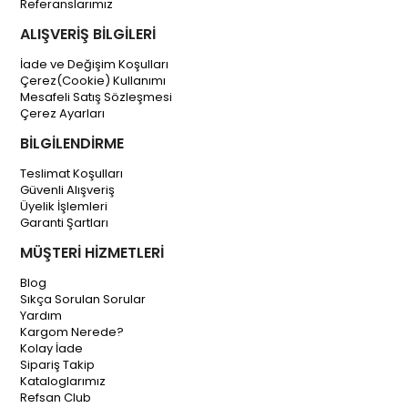
Referanslarımız
ALIŞVERİŞ BİLGİLERİ
İade ve Değişim Koşulları
Çerez(Cookie) Kullanımı
Mesafeli Satış Sözleşmesi
Çerez Ayarları
BİLGİLENDİRME
Teslimat Koşulları
Güvenli Alışveriş
Üyelik İşlemleri
Garanti Şartları
MÜŞTERİ HİZMETLERİ
Blog
Sıkça Sorulan Sorular
Yardım
Kargom Nerede?
Kolay İade
Sipariş Takip
Kataloglarımız
Refsan Club