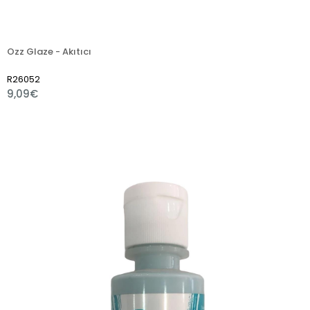
Ozz Glaze - Akıtıcı
R26052
9,09€