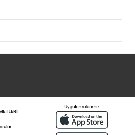
Uygulamalarımız
METLERİ
orular