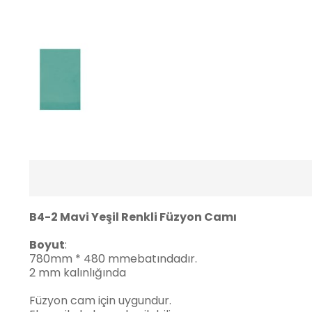
B4-2 Mavi Yeşil Renkli Füzyon Camı
Boyut
:
780mm * 480 mmebatındadır.
2 mm kalınlığında
Füzyon cam için uygundur.