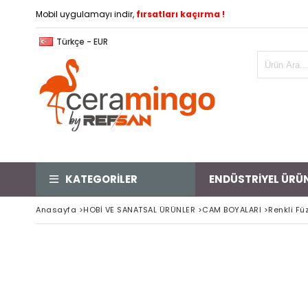
Mobil uygulamayı indir,
fırsatları kaçırma !
Türkçe - EUR
KATEGORİLER
ENDÜSTRİYEL ÜRÜ
Anasayfa
>
HOBİ VE SANATSAL ÜRÜNLER
>
CAM BOYALARI
>
Renkli F