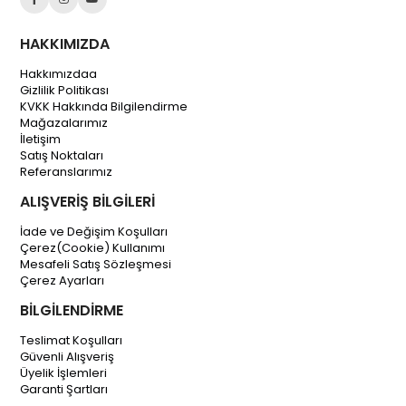
HAKKIMIZDA
Hakkımızdaa
Gizlilik Politikası
KVKK Hakkında Bilgilendirme
Mağazalarımız
İletişim
Satış Noktaları
Referanslarımız
ALIŞVERİŞ BİLGİLERİ
İade ve Değişim Koşulları
Çerez(Cookie) Kullanımı
Mesafeli Satış Sözleşmesi
Çerez Ayarları
BİLGİLENDİRME
Teslimat Koşulları
Güvenli Alışveriş
Üyelik İşlemleri
Garanti Şartları