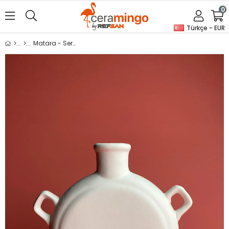
0
Türkçe - EUR
Matara - Seramik Bisküvi