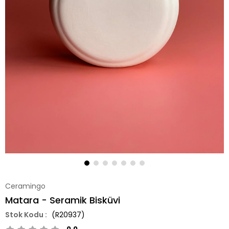
Ceramingo
Matara - Seramik Bisküvi
(R20937)
0.0