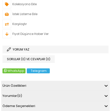
Koleksiyona Ekle
İstek Listeme Ekle
Karşılaştır
Fiyat Düşünce Haber Ver
YORUM YAZ
SORULAR (0) VE CEVAPLAR (0)
WhatsApp
Telegram
Ürün Özellikleri
Yorumlar
(0)
Ödeme Seçenekleri