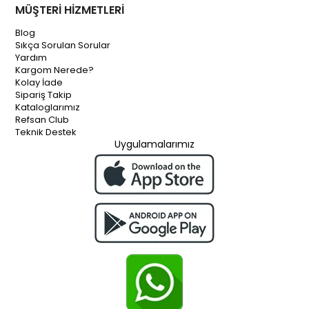
MÜŞTERİ HİZMETLERİ
Blog
Sıkça Sorulan Sorular
Yardım
Kargom Nerede?
Kolay İade
Sipariş Takip
Kataloglarımız
Refsan Club
Teknik Destek
Uygulamalarımız