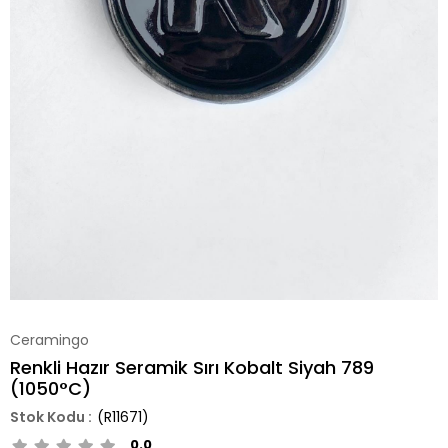
Ceramingo
Renkli Hazır Seramik Sırı Kobalt Siyah 789
(1050°C)
(R11671)
0.0