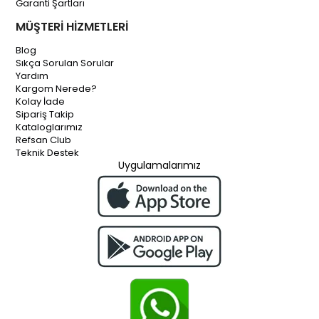
Garanti Şartları
MÜŞTERİ HİZMETLERİ
Blog
Sıkça Sorulan Sorular
Yardım
Kargom Nerede?
Kolay İade
Sipariş Takip
Kataloglarımız
Refsan Club
Teknik Destek
Uygulamalarımız