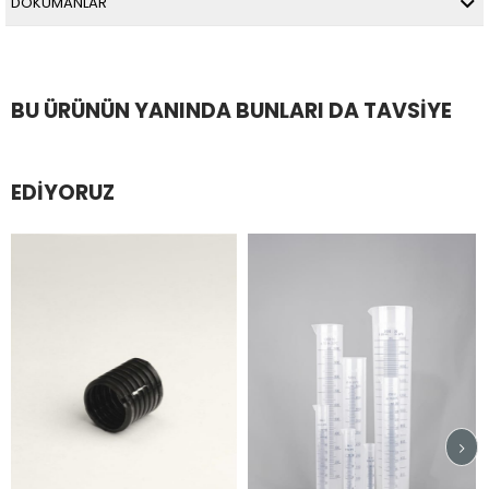
DÖKÜMANLAR
BU ÜRÜNÜN YANINDA BUNLARI DA TAVSIYE
EDIYORUZ