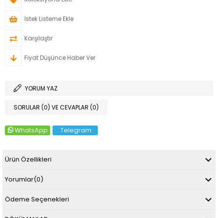
İstek Listeme Ekle
Karşılaştır
Fiyat Düşünce Haber Ver
YORUM YAZ
SORULAR (0) VE CEVAPLAR (0)
WhatsApp
Telegram
Ürün Özellikleri
Yorumlar
(0)
Ödeme Seçenekleri