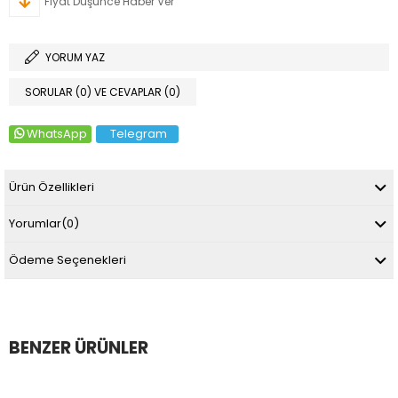
Fiyat Düşünce Haber Ver
YORUM YAZ
SORULAR (0) VE CEVAPLAR (0)
WhatsApp
Telegram
Ürün Özellikleri
Yorumlar
(0)
Ödeme Seçenekleri
BENZER ÜRÜNLER