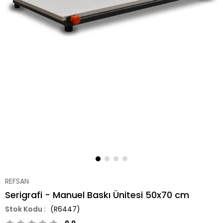
REFSAN
Serigrafi - Manuel Baskı Ünitesi 50x70 cm
(R6447)
0.0