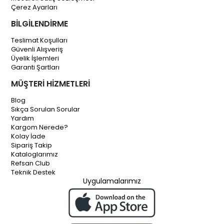
Çerez Ayarları
BİLGİLENDİRME
Teslimat Koşulları
Güvenli Alışveriş
Üyelik İşlemleri
Garanti Şartları
MÜŞTERİ HİZMETLERİ
Blog
Sıkça Sorulan Sorular
Yardım
Kargom Nerede?
Kolay İade
Sipariş Takip
Kataloglarımız
Refsan Club
Teknik Destek
Uygulamalarımız