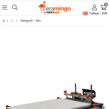
0
Türkçe - EUR
Serigrafi - Manuel Baskı Ünitesi 50x70 cm