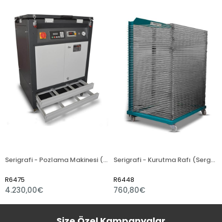
Serigrafi - Pozlama Makinesi (Vakumlu)
Serigrafi - Kurutma Rafı (Sergen)
R6475
R6448
4.230,00€
760,80€
Size Özel Kampanyalar